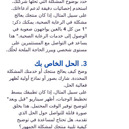
حدد بوضوح المشكلة التي تحلها شركتك.
استخدم إحصائيات دقيقة لدعم ادعاءاتك. 
على سبيل المثال، إذا كان منتجك يعالج 
مشكلة في الرعاية الصحية، يمكنك ذكر: 
"1 من كل 4 بالغين يواجهون صعوبة في 
الوصول إلى خدمات الرعاية الصحية." هذا 
يساعد في التواصل مع المستثمرين على 
مستوى شخصي ويبرز الحاجة الملحة لحلّك.
3. الحل الخاص بك
وضح كيف يعالج منتجك أو خدمتك المشكلة 
المحددة. شارك بصور أو نماذج أولية تُظهر 
فعالية الحل.
على سبيل المثال، إذا كان تطبيقك يبسط 
تخطيط الوجبات، أظهر سيناريو "قبل وبعد" 
لتوضيح توفير الوقت المحتمل. هذا يخلق 
صورة قابلة للتواصل حول الحل الذي 
تقدمه. هل تحتاج لمساعدة في توضيح 
كيفية تلبية منتجك لمشكلة الجمهور؟ 