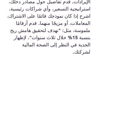
الإيرادات. قدم تفاصيل حول مصادر دخلك، 
استراتيجية التسعير، وأي شراكات رئيسية.
اشرح إذا كان نموذجك قائمًا على الاشتراك، 
المعاملات، أو مزيجًا منهما. قدم أرقامًا 
ملموسة، مثل: "نهدف لتحقيق هامش ربح 
بنسبة 15% خلال ثلاث سنوات"، لإظهار 
الجدية في النظر إلى الصحة المالية 
لشركتك.