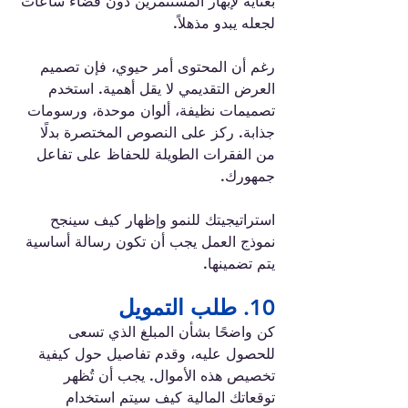
بعناية لإبهار المستثمرين دون قضاء ساعات 
لجعله يبدو مذهلاً.
رغم أن المحتوى أمر حيوي، فإن تصميم 
العرض التقديمي لا يقل أهمية. استخدم 
تصميمات نظيفة، ألوان موحدة، ورسومات 
جذابة. ركز على النصوص المختصرة بدلًا 
من الفقرات الطويلة للحفاظ على تفاعل 
جمهورك.
استراتيجيتك للنمو وإظهار كيف سينجح 
نموذج العمل يجب أن تكون رسالة أساسية 
يتم تضمينها.
10. طلب التمويل 
كن واضحًا بشأن المبلغ الذي تسعى 
للحصول عليه، وقدم تفاصيل حول كيفية 
تخصيص هذه الأموال. يجب أن تُظهر 
توقعاتك المالية كيف سيتم استخدام 