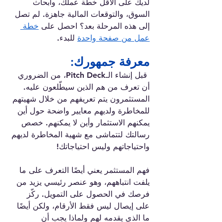
لديك على الأقل خطة عملك، وأبحاث 
السوق، والتوقعات المالية جاهزة. لم تصل 
إلى هذه المرحلة بعد؟ احصل على 
خطة 
عمل من صفحة واحدة
 للبدء.
معرفة جمهورك:
قبل إنشاء الـPitch Deck، من الضروري 
أن تعرف من هم الذين سيطّلعون عليه. 
المستثمرون يتم تعريفهم من خلال شهيتهم 
للمخاطرة ولديهم معايير واضحة حول أين 
يمكنهم الاستثمار وأين لا يمكنهم. خصص 
رسالتك لتتماشى مع شهية المخاطرة لديهم 
واحتياجاتهم وليس احتياجاتك!
فهم المستثمر يعني أيضًا التعرف على ما 
يلفت انتباههم، وهو عنصر رئيسي يزيد من 
فرصك في الحصول على التمويل. ركّز 
على إيصال ليس فقط الأرقام، ولكن أيضًا 
ما الذي يقدمه لهم ولماذا يجب أن 