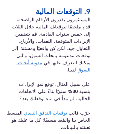
9. التوقعات المالية 
المستثمرون يقدرون الأرقام الواضحة.
قدم ملخصًا لتوقعاتك المالية خلال الثلاث 
إلى خمس سنوات القادمة. قم بتضمين 
الإيرادات المتوقعة، النفقات، والأرباح. 
التفاؤل جيد، لكن كن واقعيًا ومستندًا إلى 
توقعات مدعومة بأبحاث السوق، والتي 
يمكنك التعرف عليها في 
مدونة أبحاث 
السوق
 لدينا. 
على سبيل المثال، توقع نمو الإيرادات 
بنسبة 30% سنويًا بناءً على الاتجاهات 
الحالية. لم تبدأ في بناء توقعاتك بعد؟ 
جرّب قالب 
توقعات التدفق النقدي
 المبسط 
الخاص بنا والمُعد مسبقًا؛ كل ما عليك هو 
تعبئته بالبيانات. 