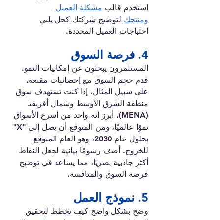
استخدم قالب 
مشكلة العميل 
ومنتجك
 لتوضيح شركتك كحل يلبي 
احتياجات العميل المحددة.
4. فرصة السوق
المستثمرون يبحثون عن إمكانيات النمو. 
قدم حجم السوق مع إحصائيات مقنعة.
على سبيل المثال، إذا كنت تستهدف سوق 
منطقة الشرق الأوسط وشمال أفريقيا 
(MENA)، أبرز أنه واحد من أسرع الأسواق 
نموًا عالميًا، ومن المتوقع أن يصل إلى "X" 
بحلول عام 2030، وهو العام المتوقع 
للخروج. أضف رسومًا بيانية لجعل النقاط 
أكثر جاذبية بصريًا، مما يساعد في توضيح 
فرصة السوق والمنافسة.
5. نموذج العمل
وضح بشكل واضح كيف تخطط لتحقيق 