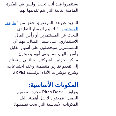
يستثمروا فيك أنت تحديدًا وليس في الفكرة 
المذهلة التالية التي يتم تقديمها لهم.
للمزيد عن هذا الموضوع، تحقق من "
ما بعد 
المستثمرين
" لتقييم المسار التقليدي 
للبحث عن المستثمرين أو رأس المال 
الاستثماري. على سبيل المثال، فهم أن 
المستثمرين سيحصلون على أسهم مقابل 
رأس مالهم، مما يعني أنهم يصبحون 
مالكين جزئيين لشركتك، وبالتالي ستحتاج 
إلى تقديم تقارير منتظمة، وعقد اجتماعات، 
وشرح مؤشرات الأداء الرئيسية (KPIs).
المكونات الأساسية:
يتجاوز الـPitch Deck مجرد التصميم 
الجميل؛ فمحتواه لا يقل أهمية. إليك 
المكونات الأساسية التي يجب تضمينها: