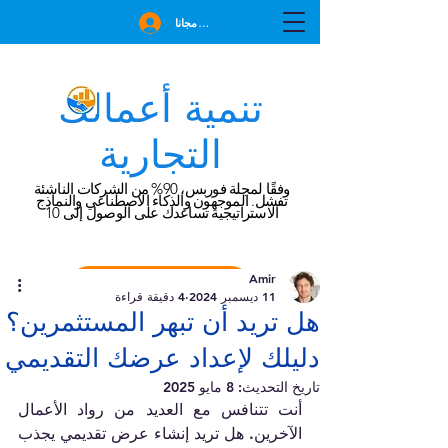
انضم مجانا
تنمية أعمالك
التجارية
وفقًا لمجلة فوربس، 90% من الشركات الناشئة
تفشل. الموجهون والذكاء الاصطناعي والنماذج
الاستراتيجية تساعدك على الوصول إلى 10
Amir
احجز استشارة مجانية
11 ديسمبر 2024
4 دقيقة قراءة
هل تريد أن تبهر المستثمرين؟
دليلك لإعداد عرضك التقديمي
تاريخ التحديث:
8 مايو 2025
أنت تتنافس مع العديد من رواد الأعمال 
الآخرين. هل تريد إنشاء عرض تقديمي يجذب 