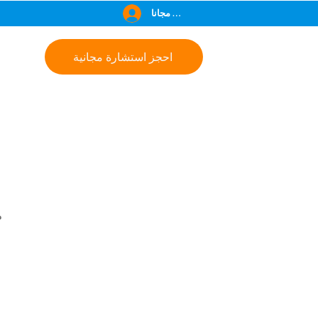
انضم مجانا
احجز استشارة مجانية
م