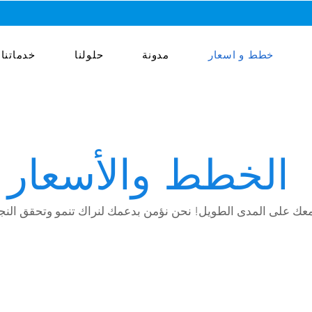
خطط و اسعار
مدونة
حلولنا
خدماتنا
الخطط والأسعار
عك على المدى الطويل! نحن نؤمن بدعمك لنراك تنمو وتحقق النجا
أفضل قيمة لمرحلتك
المبكرة