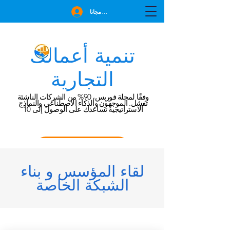
انضم مجانا
تنمية أعمالك
التجارية
وفقًا لمجلة فوربس، 90% من الشركات الناشئة
تفشل. الموجهون والذكاء الاصطناعي والنماذج
الاستراتيجية تساعدك على الوصول إلى 10
احجز استشارة مجانية
لقاء المؤسس و بناء
الشبكة الخاصة