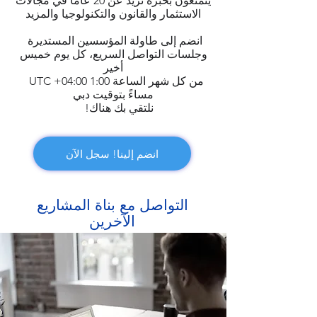
يتمتعون بخبرة تزيد عن 20 عامًا في مجالات
الاستثمار والقانون والتكنولوجيا والمزيد
انضم إلى طاولة المؤسسين المستديرة
وجلسات التواصل السريع، كل يوم خميس
أخير
UTC +04:00 من كل شهر الساعة 1:00
مساءً بتوقيت دبي
!نلتقي بك هناك
انضم إلينا! سجل الآن
التواصل مع بناة المشاريع
الآخرين