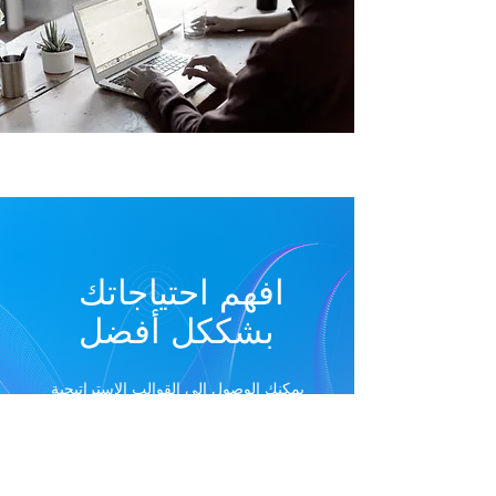
افهم احتياجاتك
بشككل أفضل
يمكنك الوصول إلى القوالب الاستراتيجية
والمالية والقانونية وحلول الأعمال، كلها في
مكان واحد. أين يجب أن تركز؟ ما هي
احتياجاتك الحالية، وما هي النتائج التي يجب
أن تقدمها خلال الأشهر الاثني عشر