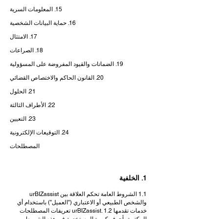
15. المعلومات السرية
16. حماية البيانات الشخصية
17. الامتثال
18. الصراعات
19. الضمانات والقيود المفروضة على المسؤولية
20. القانون الحاكم والاختصاص القضائي
21. الحلول
22. الأطراف الثالثة
23. التعيين
24. التوقيعات الإلكترونية
المصطلحات
1. الخلفية
1.1 الشروط العامة تحكم العلاقة بين urBIZassist
والشخص الطبيعي أو الاعتباري ("العميل") باستخدام أي
خدمات تقدمها urBIZassist. 1.2 تعريفات المصطلحات