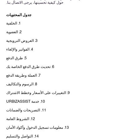
حول كيفية تحسينها، يرجى الاتصال بنا.
جدول المحتويات
1. الخلفية
2. العضوية
3. العروض الترويجية
4. الفواتير والإلغاء
5. طرق الدفع
6. تحديث طرق الدفع الخاصة بك
7. العملة وطريقة الدفع
8. الرسوم والتكاليف
9. التغييرات على الأسعار وخطط الاشتراك
10. خدمة URBIZASSIST
11. التصريحات والضمانات
12. الشروط العامة
13. معلومات تسجيل الدخول وأكواد الأمان
14. التواصل والتسليم