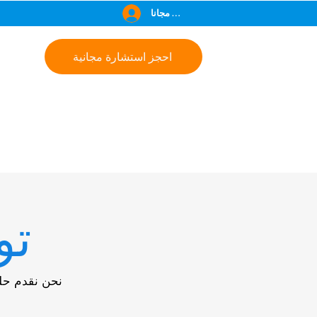
انضم مجانا
احجز استشارة مجانية
تو
نحن نقدم حلو