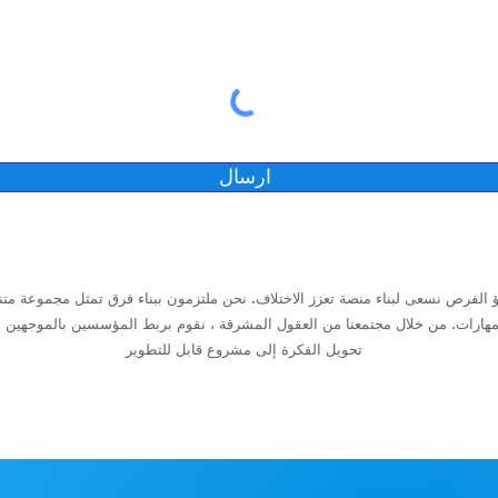
ارسال
 الفرص نسعى لبناء منصة تعزز الاختلاف. نحن ملتزمون ببناء فرق تمثل مجموعة متن
مهارات. من خلال مجتمعنا من العقول المشرقة ، نقوم بربط المؤسسين بالموجهين 
تحويل الفكرة إلى مشروع قابل للتطوير