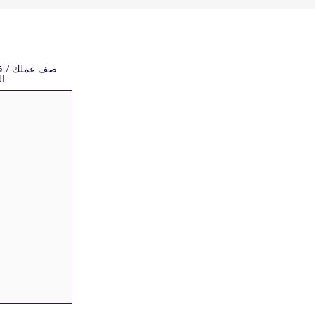
صف عملك / فكر
ال