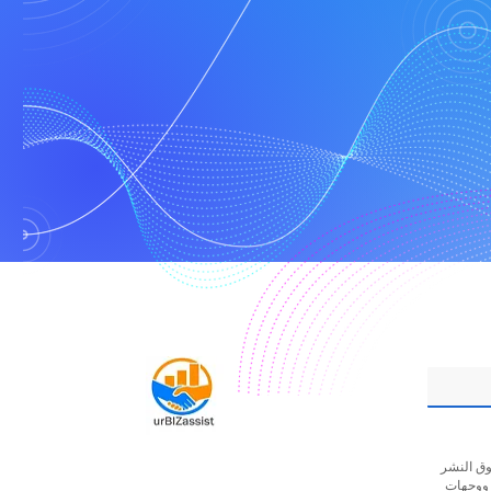
ur | كل الحقوق محفوظة. تطبق الشروط والأحكام. نحن مجتمع تكافؤ الفرص نسعى
 ووجهات