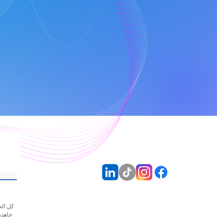
جاهدي