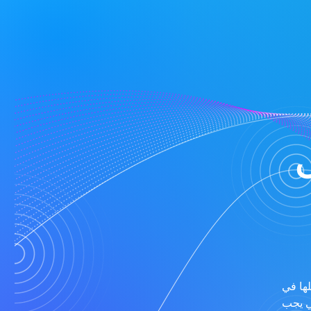
لها في
تي يجب