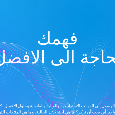
فهمك
حاجة الى الافضل
لوصول إلى القوالب الاستراتيجية والمالية والقانونية وحلول الأعمال، ك
حد. أين يجب أن تركز؟ ما هي احتياجاتك الحالية، وما هي المنتجات ال