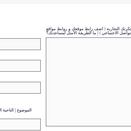
تك التجارية ( اضف رابط موقعك و روابط مواقع
تواصل الاجتماعي ) | ما الطريقة الأمثل لمساعدتك؟
الموضوع | الناحية ا