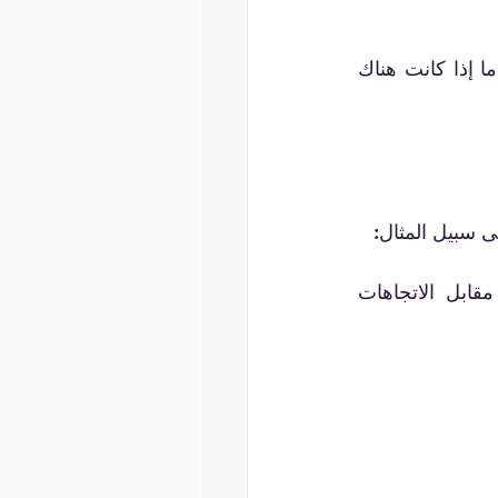
الغرض من البحث هو تثبيت افتراضاتك أو نفيها، وسيساعدك في النهاية على تحديد ما إذا كانت هناك 
ما هو السوق والصناعة التي أحتاج إلى التركيز عليها؟ ما هي الاتجاهات الحالية مقابل الاتجاهات 