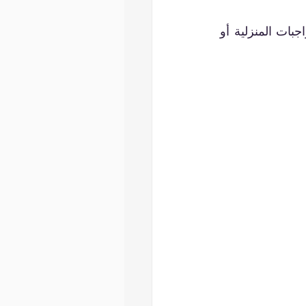
أحد أكبر وأغلى الأخطاء التي يمكن أن يرتكبها رواد الأعمال هو القيام بالقليل من الواجبات المنزلية أو 