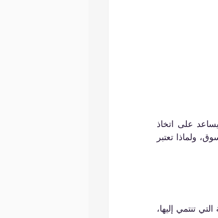
يعد إجراء أبحاث السوق خطوة حاسمة في تطوير أي مشروع أو منتج جديد. فهو يساعد على اتخاذ 
القرارات المستندة إلى البيانات ودعم الافتراضات بالتحليل. ما الذي تتضمنه أبحاث السوق، ولماذا تعتبر 
أبحاث السوق هي عملية جمع البيانات حول السوق الذي تخطط للعمل فيه، والصناعة التي تنتمي إليها، 