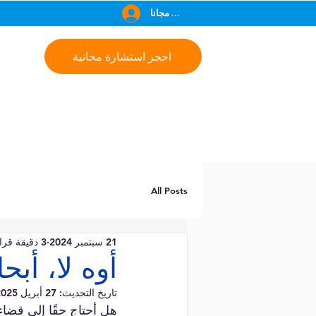
انضم مجانا
احجز استشارة مجانية
All Posts
21 سبتمبر 2024
3 دقيقة قراءة
أوه لا، أب
تاريخ التحديث:
27 أبريل 2025