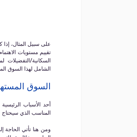
الشامل لهذا السوق المع
السوق المسته