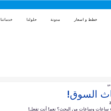
خطط و اسعار
مدونة
حلولنا
خدماتنا
حاث السوق!