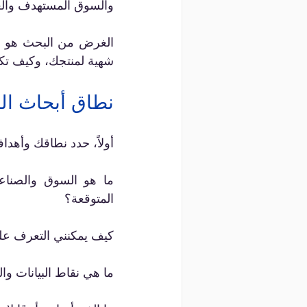
شهية لمنتجك، وكيف تكو
نطاق أبحاث ا