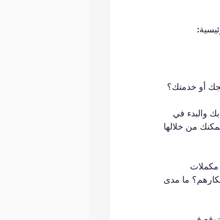
ئيسية: 
جك أو خدمتك؟  
ك والبدء في 
مكنك من خلالها 
 مكملات 
فكارهم؟ ما مدى 
توقع في 