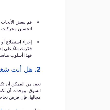
قم ببعض الأبحاث ع
لتحسين محركات ال
إجراء استطلاع أو
فكرتك بناءً على إ
فهذا أسلوب مناس
2. هل أنت شغوف به؟
نعم، من الممكن أن تكو
السوق، ووجدت أن تكمن 
مجالها، فإن فرص نجاحك