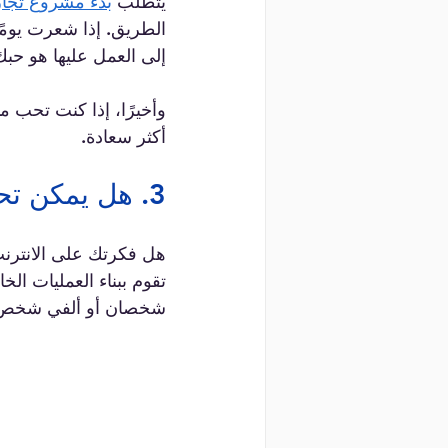
يتطلب 
بدء مشروع تجار
الطريق. إذا شعرت يومً
إلى العمل عليها هو حبك 
وأخيرًا، إذا كنت تحب 
أكثر سعادة.
3. هل يمكن تحويل فكرتك إلى أتمتة تدفق العمل؟  
هل فكرتك على الانترنت؟
تقوم ببناء العمليات ا
شخصان أو ألفي شخص