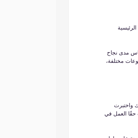
لرئيسية 
اس مدى نجاح 
وعات مختلفة، 
ك واختبرت 
قًا العمل في  