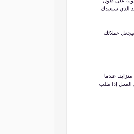
ونة على طول 
د الذي سيعيدك 
سيجعل عملائك 
تزايد. عندما 
العمل إذا طلب 