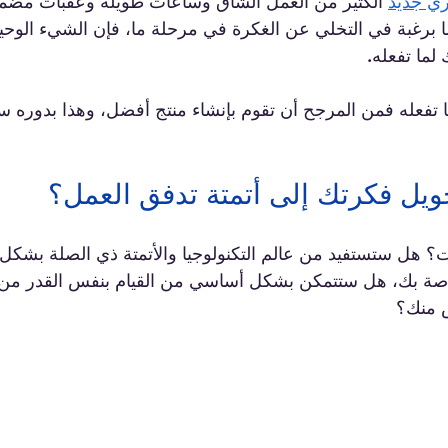
ي جديد
 الكثير من العمل الشاق وساعات طويلة وعقبات مضم
ا برغبة في التخلي عن الغكرة في مرحلة ما، فإن الشيء الوحي
لما تفعله.
ما تفعله فمن المرجح أن تقوم بإنشاء منتج أفضل، وهذا بدوره 
 هل ستستفيد من عالم التكنولوجيا والأتمتة ذي الصلة بشكل م
لخاصة بك، هل ستتمكن بشكل أساسي من القيام بنفس القدر من 
 منك؟