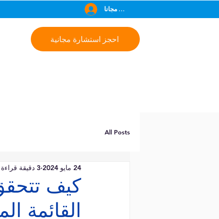
انضم مجانا
احجز استشارة مجانية
All Posts
24 مايو 2024
3 دقيقة قراءة
كيف تتحقق
القائمة ال