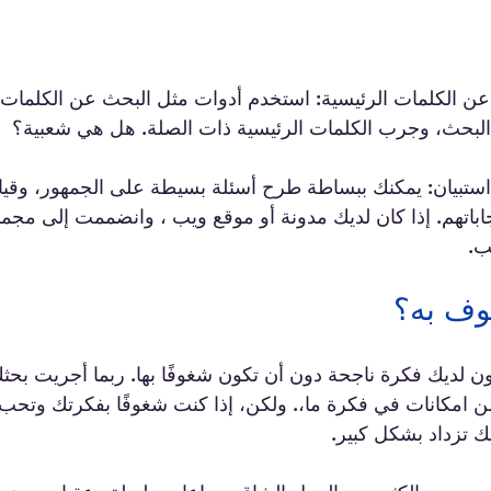
ن الكلمات الرئيسية: استخدم أدوات مثل البحث عن الكلمات ا
بحث، وجرب الكلمات الرئيسية ذات الصلة. هل هي شعبية؟
 استبيان: يمكنك ببساطة طرح أسئلة بسيطة على الجمهور، وقي
جاباتهم. إذا كان لديك مدونة أو موقع ويب ، وانضممت إلى مجم
ب.
ن لديك فكرة ناجحة دون أن تكون شغوفًا بها. ربما أجريت بحث
امكانات في فكرة ما،. ولكن، إذا كنت شغوفًا بفكرتك وتحب ح
 تزداد بشكل كبير. 