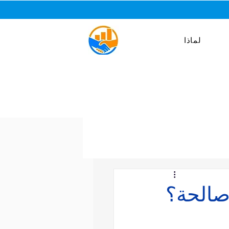
لماذا
صالحة؟