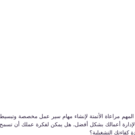
دة كفاءتك التشغيلية؟