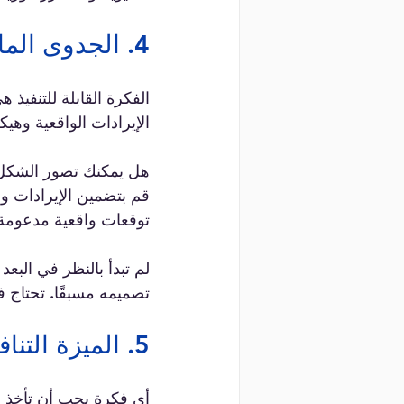
4. الجدوى المالية
الفكرة القابلة للتنفيذ 
الإيرادات الواقعية وهيك
هل يمكنك تصور الشكل ال
قم بتضمين الإيرادات وا
توقعات واقعية مدعومة
لم تبدأ بالنظر في البعد
تصميمه مسبقًا. تحتاج 
5. الميزة التنافسية؟
أي فكرة يجب أن تأخذ في