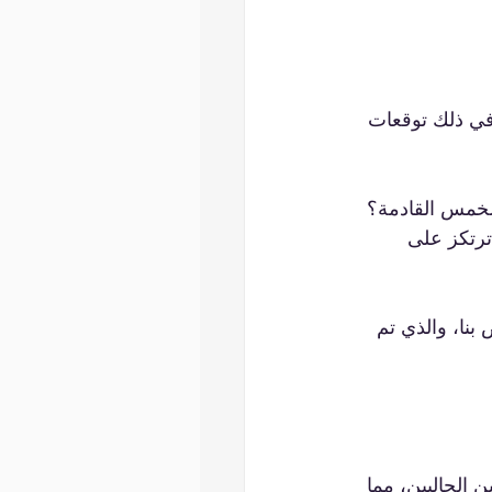
 في ذلك توقعات 
الخمس القادمة؟ 
ترتكز على 
 بنا، والذي تم 
 الحاليين، مما 