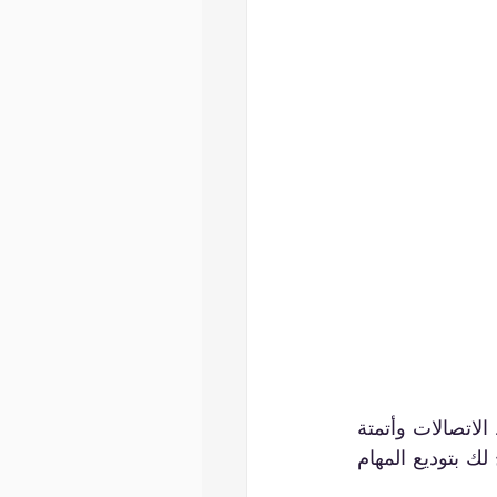
أثناء تحديد فكرتك، من المهم مراعاة الأتمتة لإنشاء مهام سير عمل مخصصة وتبسيط الاتصالات وأتمتة 
المهام الروتينية بكفاءة لإدارة أعمالك بشكل أفضل. هل يمكن لفكرة عملك أن تسمح لك بتوديع المهام 