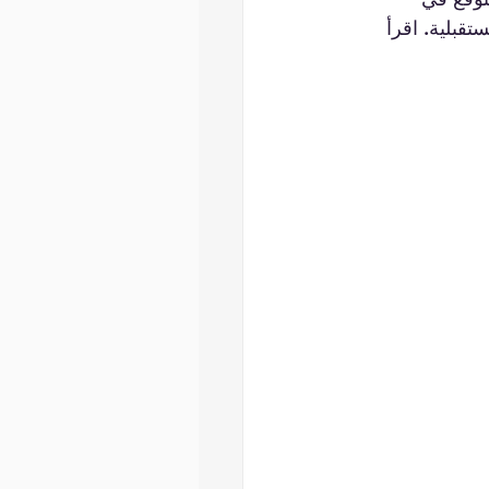
قبلية. اقرأ 