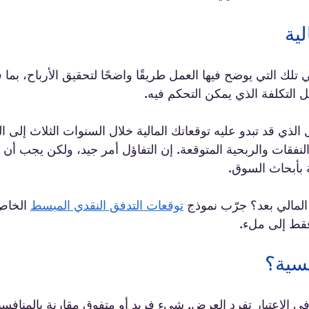
هي تلك التي يوضح فيها العمل طريقًا واضحًا لتحقيق الأرباح، بما
ل التكلفة الذي يمكن التحكم فيه. 
ذي قد تبدو عليه توقعاتك المالية خلال السنوات الثلاث إلى 
لنفقات والربحية المتوقعة. إن التفاؤل أمر جيد، ولكن يجب أن 
 بأبحاث السوق.
 المالي بعد؟ جرّب نموذج 
توقعات التدفق النقدي المبسط
 الخاص
فقط إلى ملء.
 الاعتبار تفرد العرض. شيء فريد أو متفوق مقارنة بالمنافسين