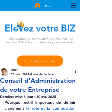
Join Free
Elevez
BIZ
votre
Selon Forbes, 90 % des startups échouent. Les
mentors, l'IA et les modèles clés pour vous aider.
Consultation Gratuite
Amir
28 nov. 2024
4 min de lecture
Conseil d'Administration
de votre Entreprise
Dernière mise à jour :
30 avr. 2025
Pourquoi est-il important de définir 
clairement 
le rôle et la composition 