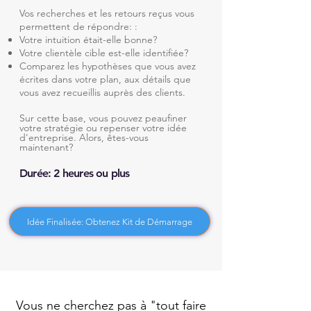
Vos recherches et les retours reçus vous
permettent de répondre: :
Votre intuition était-elle bonne?
Votre clientèle cible est-elle identifiée?
Comparez les hypothèses que vous avez
écrites dans votre plan, aux détails que
vous avez recueillis auprès des clients.
Sur cette base, vous pouvez peaufiner
votre stratégie ou repenser votre idée
d'entreprise.
Alors, êtes-vous
maintenant?
Durée: 2 heures ou plus
Idée Finalisée: Obtenez Kit de Démarrage
Vous ne cherchez pas à "tout faire