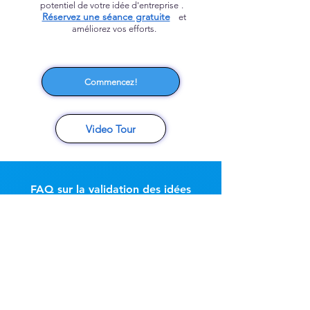
potentiel de votre idée d'entreprise
.
Réservez une séance gratuite
et
améliorez vos efforts.
Commencez!
Video Tour
FAQ sur la validation des idées
d'entreprise
J'ai une vague idée d'entreprise. Puis-je la
mettre en œuvre ?
Oui ! Notre modèle de validation d'idée
d'entreprise vous permet de comprendre les
exigences préliminaires pour démarrer une
entreprise, de répondre à quelques questions