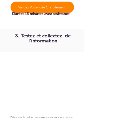
Validez Votre Idée Gratuitement
Durée
: 45 minutes avec assistance
3. Testez et collectez de
l'information
L’étape la plus importante est de faire