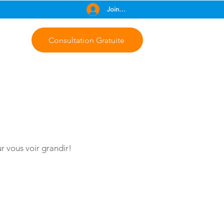
Join Free
Consultation Gratuite
r vous voir grandir!