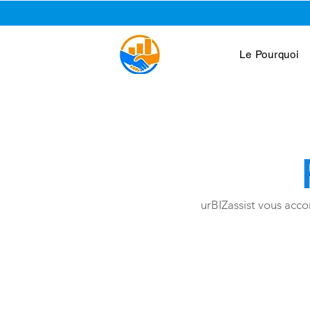
Le Pourquoi
urBIZassist vous acco