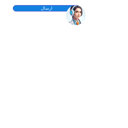
ارسال
أسباب وجيهة لريادة الأعمال
-
5 Free Credits
Start learning immediately with
your welcome credits
No Credit Card
Free forever with no hidden