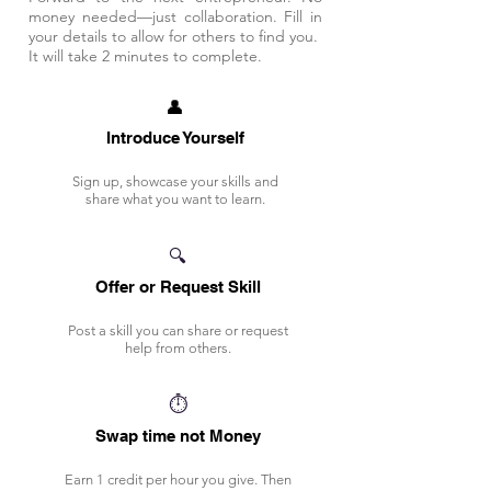
money needed—just collaboration. Fill in
your details to allow for others to find you.
It will take 2 minutes to complete.​​​​​​​​
👤
Introduce Yourself
Sign up, showcase your skills and
share what you want to learn.
🔍
Offer or Request Skill
Post a skill you can share or request
help from others.
⏱️
Swap time not Money
Earn 1 credit per hour you give. Then