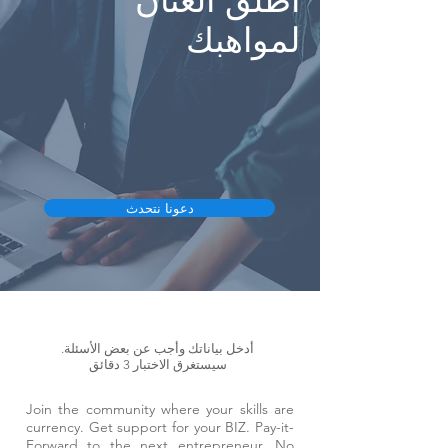
أطلق العنان
لمواهبك
دعونا نتحدث
أدخل بياناتك وأجب عن بعض الأسئلة.
سيستغرق الاختبار 3 دقائق
Join the community where your skills are
currency. Get support for your BIZ. Pay-it-
Forward to the next entrepreneur. No