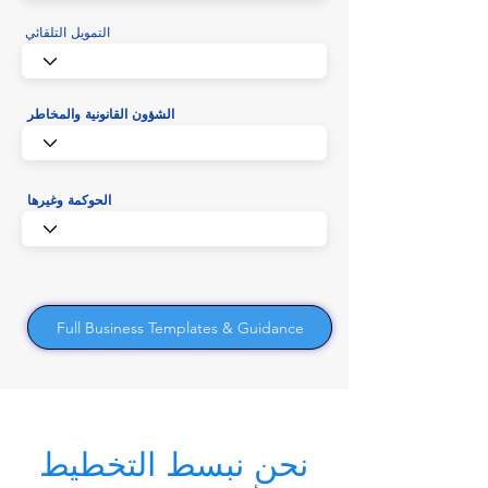
التمويل التلقائي
الشؤون القانونية والمخاطر
الحوكمة وغيرها
Full Business Templates & Guidance
نحن نبسط التخطيط