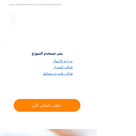
متى تستخدم النموذج
ميزانية الأعمال
قوالب للتمويل
قوالب قانونية ومخاطر
اطلب القالب الآن