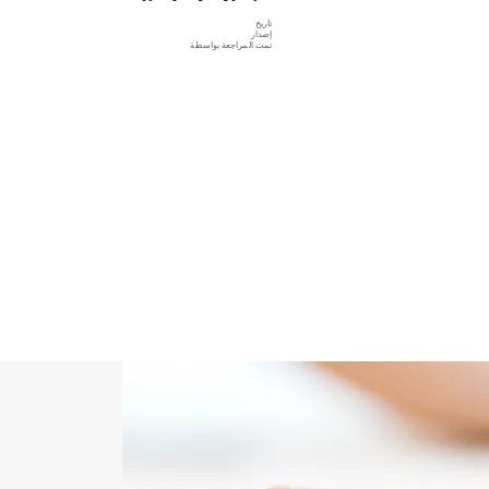
تاريخ
إصدار
تمت المراجعة بواسطة