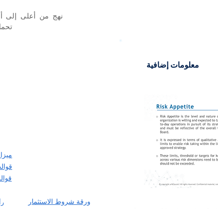
نهج من أعلى إلى أس
تحمل
معلومات إضافية
ميزان
قوال
قوال
ورقة شروط الاستثمار
رأ