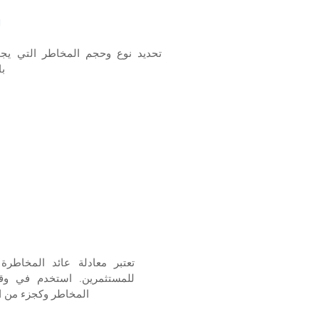
ل
تحديد نوع وحجم المخاطر التي يجب
با
تعتبر معادلة عائد المخاطر
للمستثمرين. استخدم في وق
المخاطر وكجزء من اس