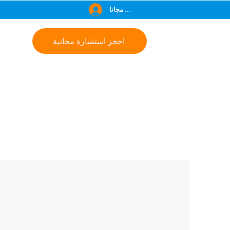
انضم مجانا
احجز استشارة مجانية