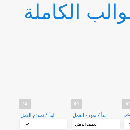
والب الكاملة
30
50
10
قائي
ابدأ / نموذج العمل
ابدأ / نموذج العمل