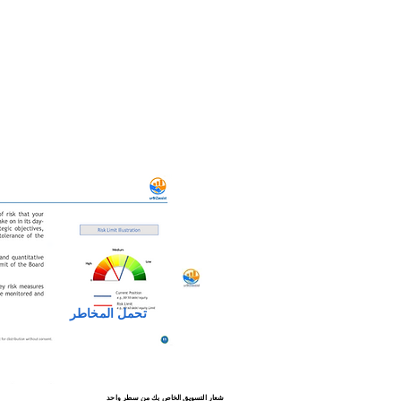
تحمل المخاطر
شعار التسويق الخاص بك من سطر واحد