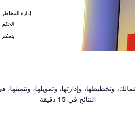
إدارة المخاطر
الحكم
يتحكم
الك، وتخطيطها، وإدارتها، وتمويلها، وتنميتها،
النتائج في 15 دقيقة