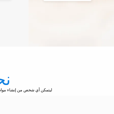
نح
ليتمكن أي شخص من إنشاء مواد جاهزة للمستثمر. استعمل الأدوات بنفسك مع مساعد الذكاء الاصطناعي أو احصل على مساعد شخصي