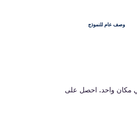
وصف عام للنموذج
 في مكان واحد. احصل على