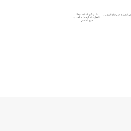
إذا لم تكن قد قمت بذلك
بالفعل، قم بالتخطيط لعملك
بنهج أساسي