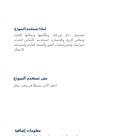
لماذا تستخدم النموذج
لتسجيل دخل شركتك وتكاليفها ونفقاتها العامة
وصافي الربح والخسارة. استخدمه كأساس لتحديد
ميزانيتك واستراتيجيات النمو والصحة العامة واستدامة
الأعمال
متى تستخدم النموذج
اجعل الأمر بسيطًا في وقت مبكر
معلومات إضافية