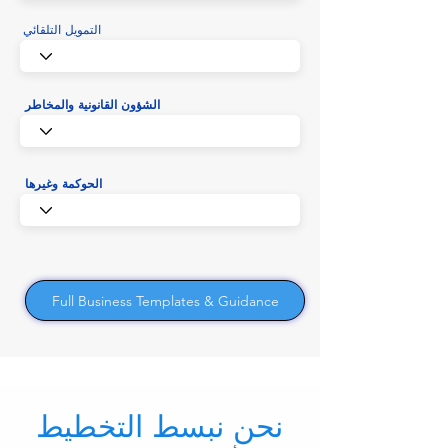
التمويل التلقائي
الشؤون القانونية والمخاطر
الحوكمة وغيرها
Full Business Templates & Guidance
نحن نبسط التخطيط