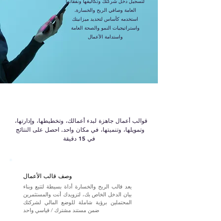
لتسجيل دخل شركتك وتكاليفها ونفقاتها
العامة وصافي الربح والخسارة.
استخدمه كأساس لتحديد ميزانيتك
واستراتيجيات النمو والصحة العامة
واستدامة الأعمال
قوالب أعمال جاهزة لبدء أعمالك، وتخطيطها، وإدارتها،
وتمويلها، وتنميتها، في مكان واحد. احصل على النتائج
في 15 دقيقة
وصف قالب الأعمال
يعد قالب الربح والخسارة أداة بسيطة لتتبع وبناء
بيان الدخل الخاص بك، لتزويدك أنت والمستثمرين
المحتملين برؤية شاملة للوضع المالي لشركتك
ضمن مستند مشترك / قياسي واحد