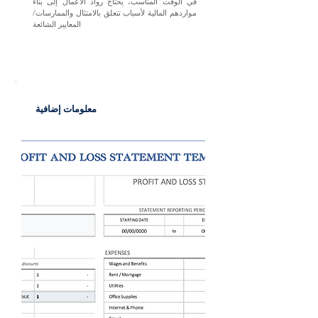
في الوقت المناسب، يحتاج رواد الأعمال إلى بناء
مواردهم المالية لأسباب تتعلق بالامتثال والممارسات/
المعايير الشائعة
معلومات إضافية