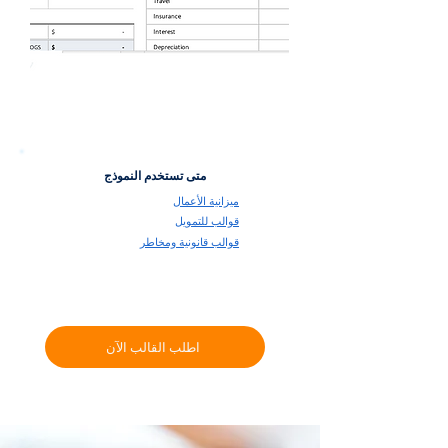
متى تستخدم النموذج
ميزانية الأعمال
قوالب للتمويل
قوالب قانونية ومخاطر
اطلب القالب الآن