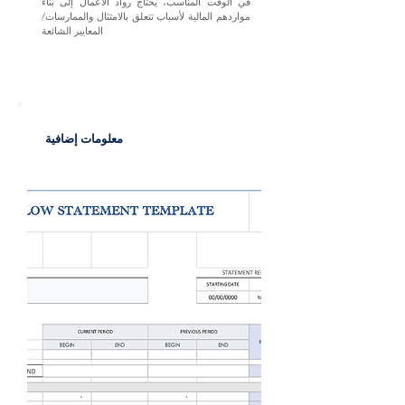
في الوقت المناسب، يحتاج رواد الأعمال إلى بناء
مواردهم المالية لأسباب تتعلق بالامتثال والممارسات/
المعايير الشائعة
معلومات إضافية