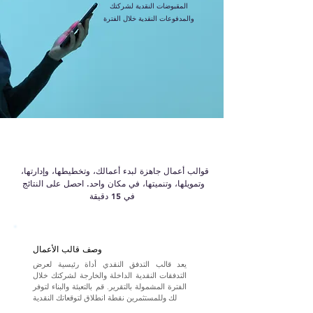
المقبوضات النقدية لشركتك
والمدفوعات النقدية خلال الفترة
قوالب أعمال جاهزة لبدء أعمالك، وتخطيطها، وإدارتها،
وتمويلها، وتنميتها، في مكان واحد. احصل على النتائج
في 15 دقيقة
وصف قالب الأعمال
يعد قالب التدفق النقدي أداة رئيسية لعرض
التدفقات النقدية الداخلة والخارجة لشركتك خلال
الفترة المشمولة بالتقرير. قم بالتعبئة والبناء لتوفر
لك وللمستثمرين نقطة انطلاق لتوقعاتك النقدية