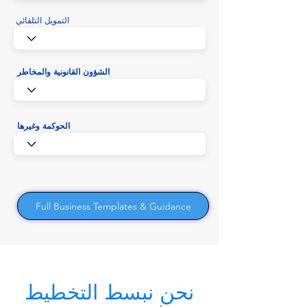
التمويل التلقائي
الشؤون القانونية والمخاطر
الحوكمة وغيرها
Full Business Templates & Guidance
نحن نبسط التخطيط