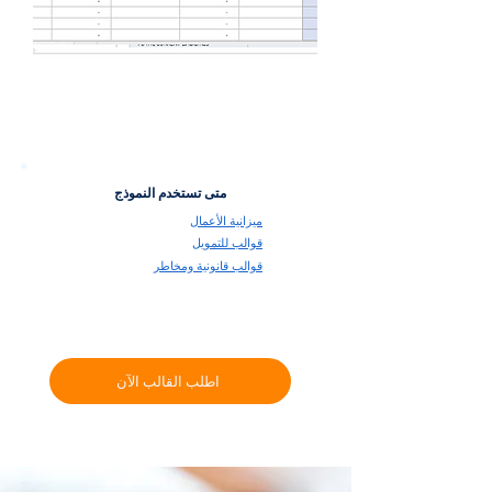
متى تستخدم النموذج
ميزانية الأعمال
قوالب للتمويل
قوالب قانونية ومخاطر
اطلب القالب الآن