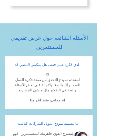
الأسئلة الشائعة حول عرض تقديمي
للمستثمرين
لدي فكرة عمل فقط، هل يمكنني المضي قد
!لا
استخدم نموذج التحقق من صحة فكرة العمل
للسماح لك بالبدء، والإجابة على بعض الأسئلة
والبدء في التفكير مثل منشئ المشاريع
إنه مجاني، فقط انقر
هنا
ما يتضمنه نموذج تمويل الشركات الناشئة
يُظهر المقترح القوي جاهزيتك للمستثمرين، فهو