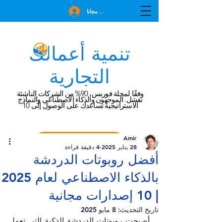
انضم مجانا
تنمية أعمالك
التجارية
وفقًا لمجلة فوربس، 90% من الشركات الناشئة
تفشل. الموجهون والذكاء الاصطناعي والنماذج
الاستراتيجية تساعدك على الوصول إلى 10
Amir
احجز استشارة مجانية
28 يناير 2025
4 دقيقة قراءة
أفضل روبوتات الدردشة
بالذكاء الاصطناعي لعام 2025
| 10 إصدارات مجانية
تاريخ التحديث:
8 مايو 2025
أصبحت روبوتات الدردشة الذكية التي تعمل 