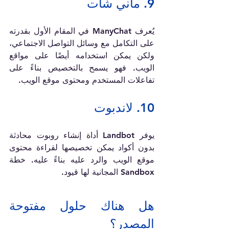
9. ماني شات
يُعرف ManyChat في المقام الأول بقدرته 
على التكامل مع وسائل التواصل الاجتماعي، 
ولكن يمكن استخدامه أيضًا على مواقع 
الويب. فهو يسمح بالتخصيص بناءً على 
تفاعلات المستخدم ومحتوى موقع الويب.
10. لاندبوت
يوفر Landbot أداة إنشاء روبوت محادثة 
بدون أكواد يمكن تخصيصها لقراءة محتوى 
موقع الويب والرد عليه بناءً عليه. خطة 
Sandbox المجانية لها قيود.
هل هناك حلول مفتوحة 
المصدر؟