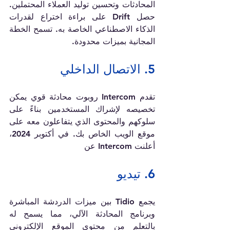
المحادثات وتحسين توليد العملاء المحتملين. 
حصل Drift على براءة اختراع لقدرات 
الذكاء الاصطناعي الخاصة به. تسمح الخطة 
المجانية بميزات محدودة.
5. الاتصال الداخلي
تقدم Intercom روبوت محادثة قوي يمكن 
تخصيصه لإشراك المستخدمين بناءً على 
سلوكهم والمحتوى الذي يتفاعلون معه على 
موقع الويب الخاص بك. في أكتوبر 2024، 
أعلنت Intercom عن 
6. تيديو
يجمع Tidio بين ميزات الدردشة المباشرة 
وبرنامج المحادثة الآلي، مما يسمح له 
بالتعلم من محتوى الموقع الإلكتروني 