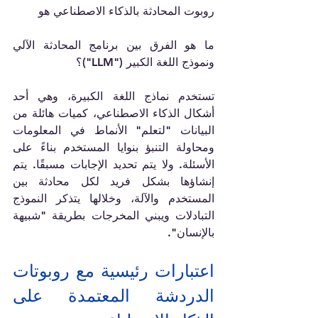
روبوت المحادثة بالذكاء الاصطناعي هو
ما هو الفرق بين برنامج المحادثة الآلي 
ونموذج اللغة الكبير ("LLM")؟
تستخدم نماذج اللغة الكبيرة، وهي أحد 
أشكال الذكاء الاصطناعي، كميات هائلة من 
البيانات "لتعلم" الأنماط في المعلومات 
ومحاولة التنبؤ بنوايا المستخدم بناءً على 
الأسئلة. ولا يتم تحديد الإجابات مسبقًا. يتم 
إنشاؤها بشكل فريد لكل محادثة بين 
المستخدم والآلة، وخلالها يتذكر النموذج 
التبادلات ويبني المخرجات بطريقة "شبيهة 
بالإنسان".
اعتبارات رئيسية مع روبوتات 
الدردشة المعتمدة على 