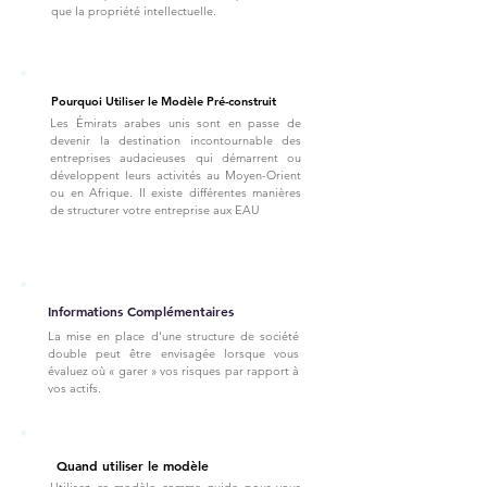
que la propriété intellectuelle.
Pourquoi Utiliser le Modèle Pré-construit
Les Émirats arabes unis sont en passe de
devenir la destination incontournable des
entreprises audacieuses qui démarrent ou
développent leurs activités au Moyen-Orient
ou en Afrique. Il existe différentes manières
de structurer votre entreprise aux EAU
Informations Complémentaires
La mise en place d'une structure de société
double peut être envisagée lorsque vous
évaluez où « garer » vos risques par rapport à
vos actifs.
Quand utiliser le modèle