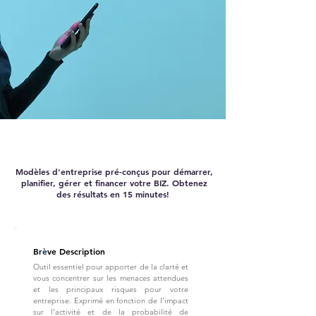
Modèles d'entreprise pré-conçus pour démarrer,
planifier, gérer et financer votre BIZ. Obtenez
des résultats en 15 minutes!
Br
è
ve Description
Outil essentiel pour apporter de la clarté et
vous concentrer sur les menaces attendues
et les principaux risques pour votre
entreprise. Exprimé en fonction de l'impact
sur l'activité et de la probabilité de