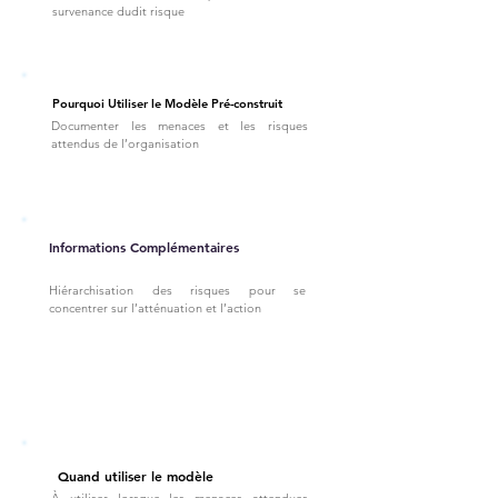
survenance dudit risque
Pourquoi Utiliser le Modèle Pré-construit
Documenter les menaces et les risques
attendus de l’organisation
Informations Complémentaires
Hiérarchisation des risques pour se
concentrer sur l’atténuation et l’action
Quand utiliser le modèle