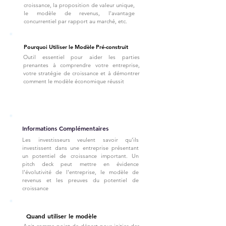
croissance, la proposition de valeur unique,
le modèle de revenus, l'avantage
concurrentiel par rapport au marché, etc.
Pourquoi Utiliser le Modèle Pré-construit
Outil essentiel pour aider les parties
prenantes à comprendre votre entreprise,
votre stratégie de croissance et à démontrer
comment le modèle économique réussit
Informations Complémentaires
Les investisseurs veulent savoir qu’ils
investissent dans une entreprise présentant
un potentiel de croissance important. Un
pitch deck peut mettre en évidence
l'évolutivité de l'entreprise, le modèle de
revenus et les preuves du potentiel de
croissance
Quand utiliser le modèle