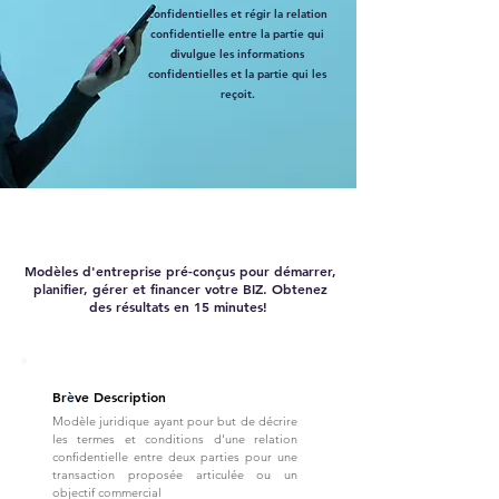
confidentielles et régir la relation
confidentielle entre la partie qui
divulgue les informations
confidentielles et la partie qui les
reçoit.
Modèles d'entreprise pré-conçus pour démarrer,
planifier, gérer et financer votre BIZ. Obtenez
des résultats en 15 minutes!
Br
è
ve Description
Modèle juridique ayant pour but de décrire
les termes et conditions d'une relation
confidentielle entre deux parties pour une
transaction proposée articulée ou un
objectif commercial