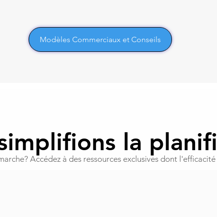
Modèles Commerciaux et Conseils
implifions la planif
rche? Accédez à des ressources exclusives dont l'efficacité