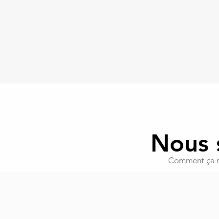
Nous s
Comment ça ma