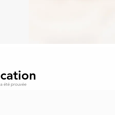
ication
 a été prouvée