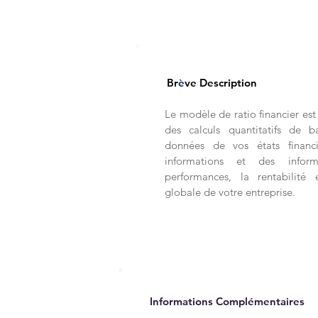
Br
è
ve Description
Le modèle de ratio financier est 
des calculs quantitatifs de 
données de vos états financ
informations et des inform
performances, la rentabilité 
globale de votre entreprise.
Informations Complémentaires