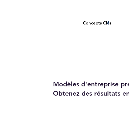
Concepts Cl
é
s
Modèles d'entreprise pré
Obtenez des résultats e