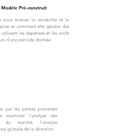
e Modèle Pré-construit
 pour évaluer la durabilité et la
eprise et comment elle génère des
utilisant les dépenses et les actifs
ours d'une période donnée.
er par les parties prenantes
ur examiner l'analyse des
ion du marché, l'analyse
ce globale de la direction.