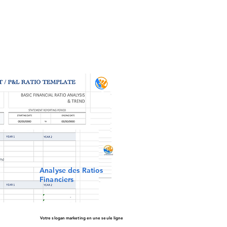
Analyse des Ratios
Financiers
Votre slogan marketing en une seule ligne