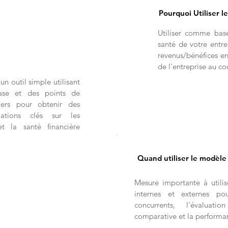
Pourquoi Utiliser l
Utiliser comme base
santé de votre entr
revenus/bénéfices en 
de l'entreprise au c
un outil simple utilisant
base et des points de
iers pour obtenir des
ations clés sur les
et la santé financière
Quand utiliser le modèle
Mesure importante à utilis
internes et externes po
concurrents, l'évaluat
comparative et la performan