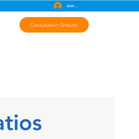
Join Free
Consultation Gratuite
tios