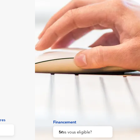
res
Financement