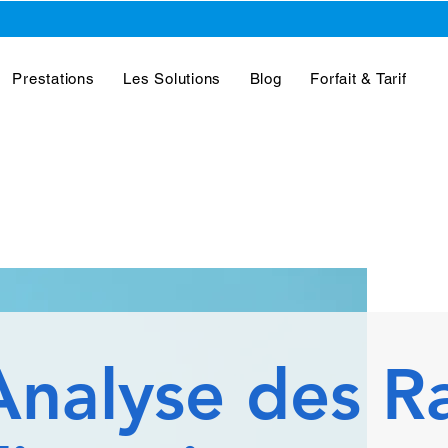
Prestations
Les Solutions
Blog
Forfait & Tarif
Analyse des Ra