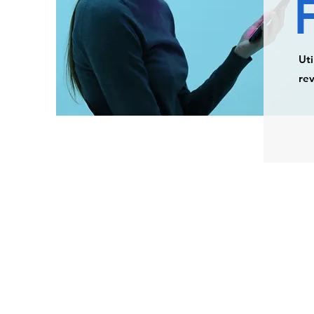
Uti
rev