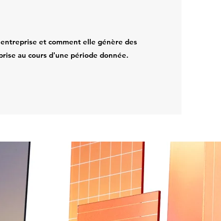
e entreprise et comment elle génère des
eprise au cours d'une période donnée.