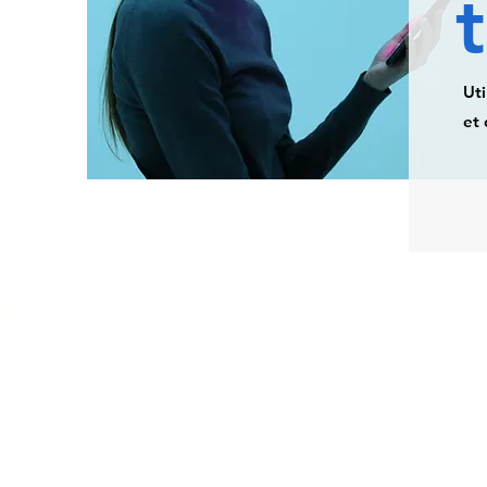
Uti
et 