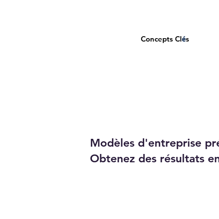
Concepts Cl
é
s
Modèles d'entreprise pré
Obtenez des résultats e