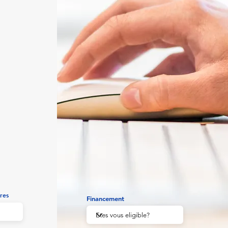
res
Financement