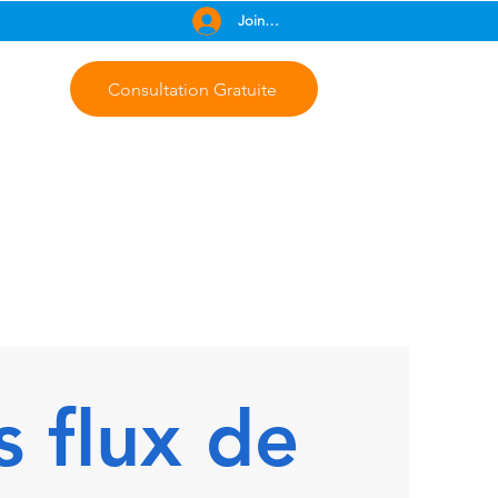
Join Free
Consultation Gratuite
s flux de