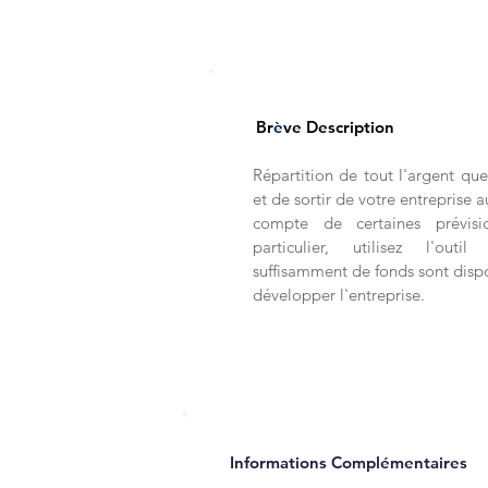
Br
è
ve Description
Répartition de tout l'argent qu
et de sortir de votre entreprise a
compte de certaines prévisi
particulier, utilisez l'out
suffisamment de fonds sont disp
développer l'entreprise.
Informations Complémentaires