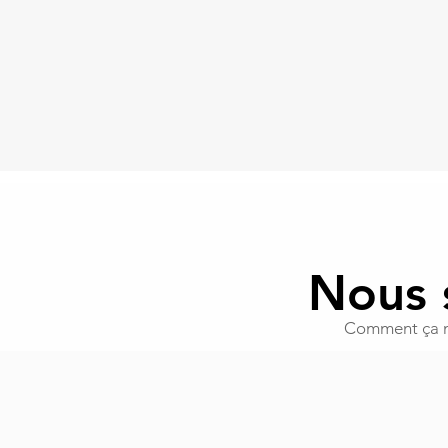
Nous s
Comment ça ma