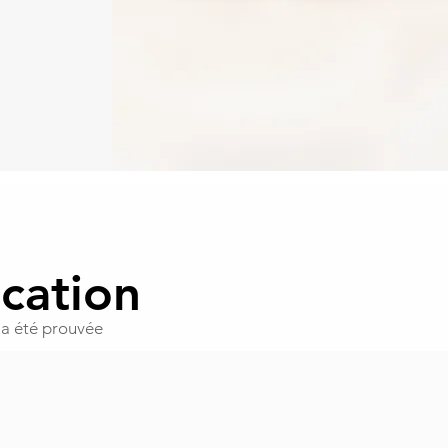
ication
 a été prouvée