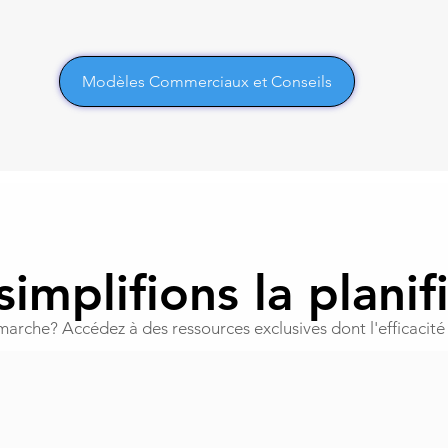
Modèles Commerciaux et Conseils
implifions la planif
rche? Accédez à des ressources exclusives dont l'efficacité