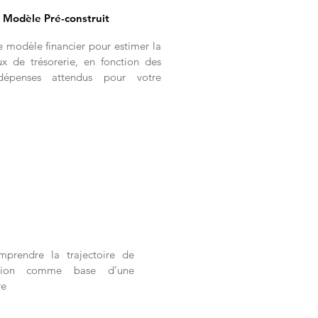
e Modèle Pré-construit
e modèle financier pour estimer la
ux de trésorerie, en fonction des
épenses attendus pour votre
mprendre la trajectoire de
isation comme base d’une
re