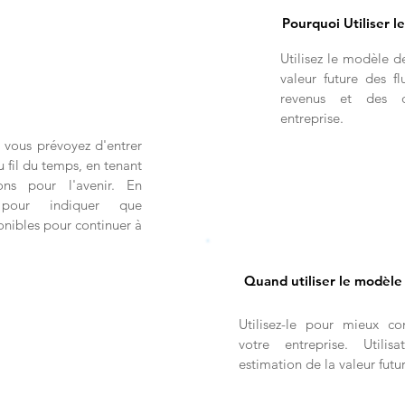
Pourquoi Utiliser l
Utilisez le modèle d
valeur future des fl
revenus et des d
entreprise.
e vous prévoyez d'entrer
u fil du temps, en tenant
ons pour l'avenir. En
il pour indiquer que
onibles pour continuer à
Quand utiliser le modèle
Utilisez-le pour mieux co
votre entreprise. Util
estimation de la valeur futu