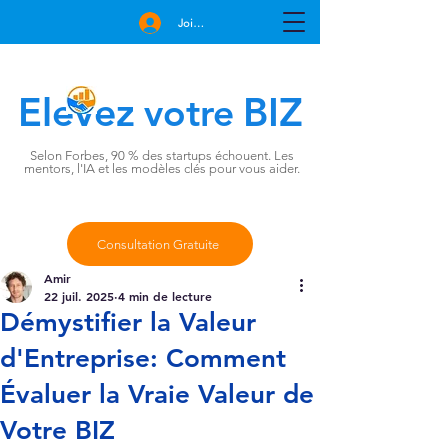
Join Free
Elevez
BIZ
votre
Selon Forbes, 90 % des startups échouent. Les
mentors, l'IA et les modèles clés pour vous aider.
Consultation Gratuite
Amir
22 juil. 2025
4 min de lecture
Démystifier la Valeur
d'Entreprise: Comment
Évaluer la Vraie Valeur de
Votre BIZ