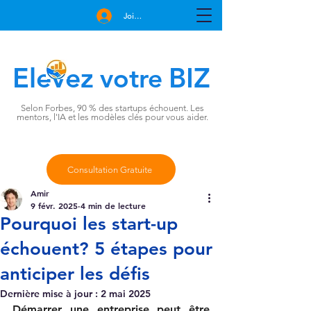
Join Free
Elevez
BIZ
votre
Selon Forbes, 90 % des startups échouent. Les
mentors, l'IA et les modèles clés pour vous aider.
Consultation Gratuite
Amir
9 févr. 2025
4 min de lecture
Pourquoi les start-up
échouent? 5 étapes pour
anticiper les défis
Dernière mise à jour :
2 mai 2025
Démarrer une entreprise peut être 