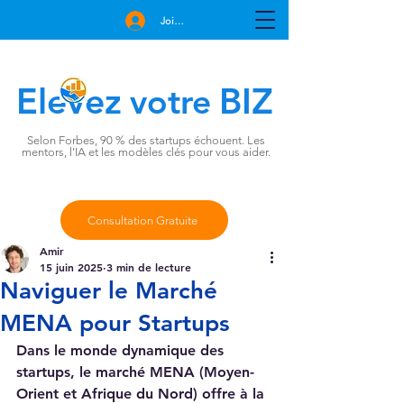
Join Free
Elevez
BIZ
votre
Selon Forbes, 90 % des startups échouent. Les
mentors, l'IA et les modèles clés pour vous aider.
Consultation Gratuite
Amir
15 juin 2025
3 min de lecture
Naviguer le Marché
MENA pour Startups
Dans le monde dynamique des 
startups, le marché MENA (Moyen-
Orient et Afrique du Nord) offre à la 