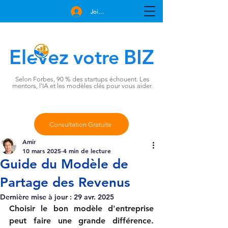
Join Free
Elevez
BIZ
votre
Selon Forbes, 90 % des startups échouent. Les
mentors, l'IA et les modèles clés pour vous aider.
Consultation Gratuite
Amir
10 mars 2025
4 min de lecture
Guide du Modèle de
Partage des Revenus
Dernière mise à jour :
29 avr. 2025
Choisir le bon modèle d'entreprise 
peut faire une grande différence. 