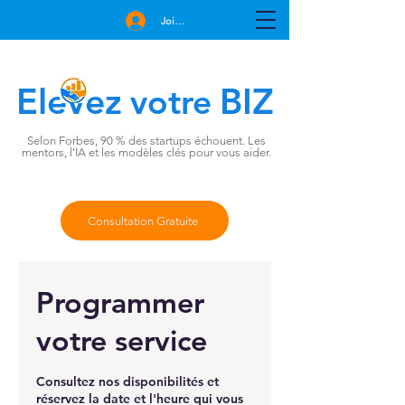
Join Free
Elevez
BIZ
votre
Selon Forbes, 90 % des startups échouent. Les
mentors, l'IA et les modèles clés pour vous aider.
Consultation Gratuite
Programmer
votre service
Consultez nos disponibilités et
réservez la date et l'heure qui vous