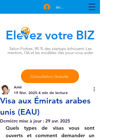
Join Free
Elevez
BIZ
votre
Selon Forbes, 90 % des startups échouent. Les
mentors, l'IA et les modèles clés pour vous aider.
Consultation Gratuite
Amir
19 févr. 2025
4 min de lecture
Visa aux Émirats arabes
unis (EAU)
Dernière mise à jour :
29 avr. 2025
Quels types de visas vous sont 
ouverts et comment demander un 