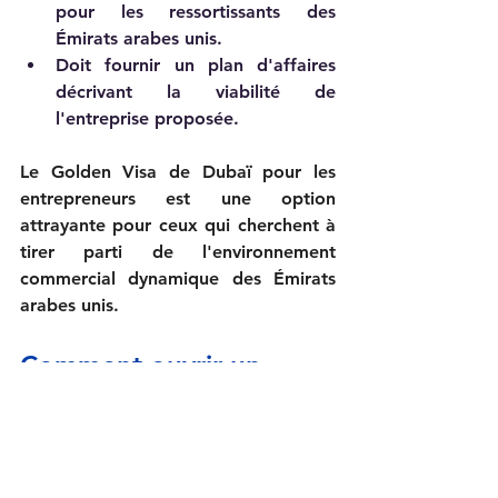
pour les ressortissants des 
Émirats arabes unis.    
Doit fournir un plan d'affaires 
décrivant la viabilité de 
l'entreprise proposée.    
Le Golden Visa de Dubaï pour les 
entrepreneurs est une option 
attrayante pour ceux qui cherchent à 
tirer parti de l'environnement 
commercial dynamique des Émirats 
arabes unis.
Comment ouvrir un 
compte bancaire
De nombreux entrepreneurs se 
demandent comment ouvrir un 
compte bancaire à Dubaï. L'ouverture 