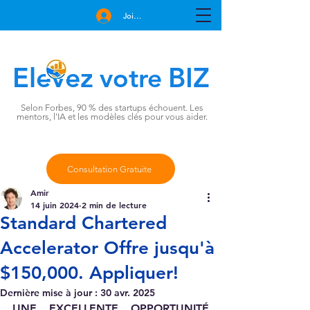
Join Free
Elevez
BIZ
votre
Selon Forbes, 90 % des startups échouent. Les
mentors, l'IA et les modèles clés pour vous aider.
Consultation Gratuite
Amir
14 juin 2024
2 min de lecture
Standard Chartered
Accelerator Offre jusqu'à
$150,000. Appliquer!
Dernière mise à jour :
30 avr. 2025
UNE EXCELLENTE OPPORTUNITÉ 