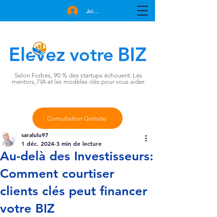
Join Free
Elevez
BIZ
votre
Selon Forbes, 90 % des startups échouent. Les
mentors, l'IA et les modèles clés pour vous aider.
Consultation Gratuite
saralulu97
1 déc. 2024
3 min de lecture
Au-delà des Investisseurs:
Comment courtiser
clients clés peut financer
votre BIZ