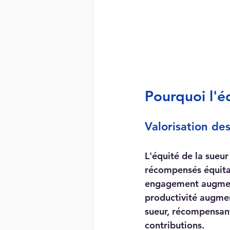
Pourquoi l'é
Valorisation des
L'équité de la sueu
récompensés équitab
engagement augment
productivité augmen
sueur, récompensant
contributions.