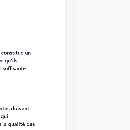
 constitue un 
r qu'ils 
 suffisante 
ntes doivent 
 qui 
 la qualité des 