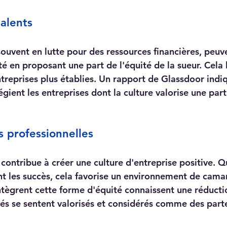
talents
souvent en lutte pour des ressources financières, peuv
té en proposant une part de l'équité de la sueur. Cela
entreprises plus établies. Un rapport de Glassdoor ind
égient les entreprises dont la culture valorise une part
s professionnelles
 contribue à créer une culture d'entreprise positive. Q
t les succès, cela favorise un environnement de camar
ntègrent cette forme d'équité connaissent une réductio
yés se sentent valorisés et considérés comme des part