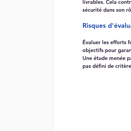
livrables. Cela cont
sécurité dans son rô
Risques d'évalu
Évaluer les efforts f
objectifs pour garan
Une étude menée par
pas défini de critère