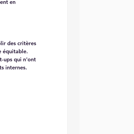
ent en 
lir des critères 
 équitable. 
-ups qui n'ont 
ts internes.