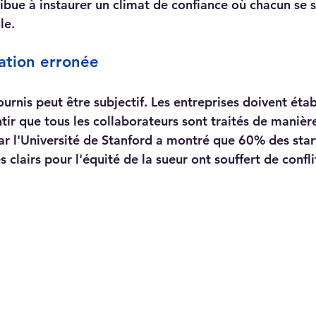
ribue à instaurer un climat de confiance où chacun se s
le.
ation erronée
ournis peut être subjectif. Les entreprises doivent étab
tir que tous les collaborateurs sont traités de manière
 l'Université de Stanford a montré que 60% des start
s clairs pour l'équité de la sueur ont souffert de confli