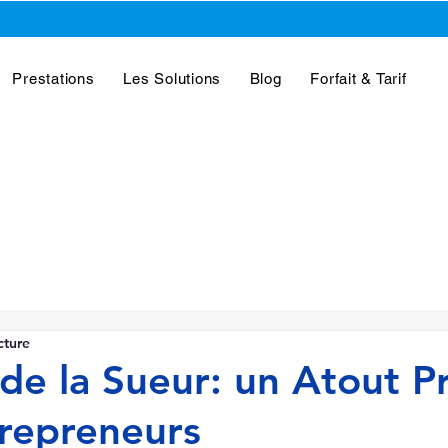
Prestations
Les Solutions
Blog
Forfait & Tarif
cture
 de la Sueur: un Atout P
repreneurs