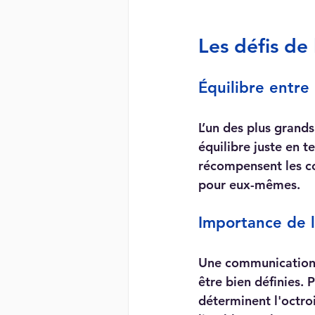
Les défis de 
Équilibre entre
L’un des plus grands
équilibre juste en t
récompensent les co
pour eux-mêmes.
Importance de 
Une communication c
être bien définies. 
déterminent l'octro