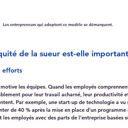
Les entrepreneurs qui adoptent ce modèle se démarquent. 
quité de la sueur est-elle importan
 efforts
r motive les équipes. Quand les employés comprennent 
lement pour leur travail acharné, leur productivité et
ent. Par exemple, une start-up de technologie a vu 
ter de 40 % après la mise en place d'un programme d
 les employés avec des parts de l'entreprise basées su