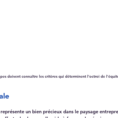
pes doivent connaître les critères qui déterminent l'octroi de l'équit
ale
r représente un bien précieux dans le paysage entrepre