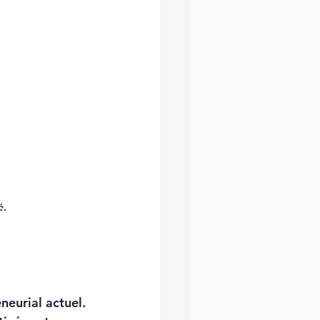
é. 
neurial actuel. 