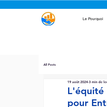
Le Pourquoi
All Posts
19 août 2024
3 min de le
L'équité
pour Ent