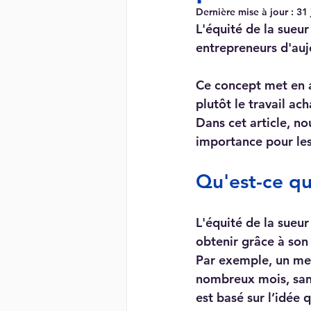
Dernière mise à jour :
31 
L'équité de la sueu
entrepreneurs d'auj
Ce concept met en a
plutôt le travail ac
Dans cet article, no
importance pour les
Qu'est-ce qu
L'équité de la sueu
obtenir grâce à son 
Par exemple, un mem
nombreux mois, san
est basé sur l’idée