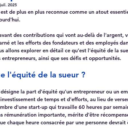
juil. 2025
r est de plus en plus reconnue comme un atout essentie
ourd'hui. 
vant des contributions qui vont au-delà de l'argent, v
harné et les efforts des fondateurs et des employés dan
us allons explorer en détail ce qu'est l'équité de la sue
 entrepreneurs, ainsi que ses défis et opportunités.
e l'équité de la sueur ?
r désigne la part d'équité qu'un entrepreneur ou un e
investissement de temps et d'efforts, au lieu de verser
bre d'une start-up qui travaille 60 heures par semai
s rémunération importante, mérite d'être récompensé
 que chaque heure consacrée par une personne devrait 