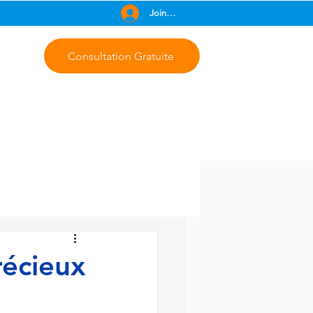
Join Free
Consultation Gratuite
récieux