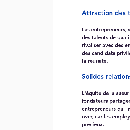
Attraction des 
Les entrepreneurs, 
des talents de quali
rivaliser avec des 
des candidats privil
la réussite.
Solides relation
L'équité de la sueur
fondateurs partagen
entrepreneurs qui i
over, car les emplo
précieux.