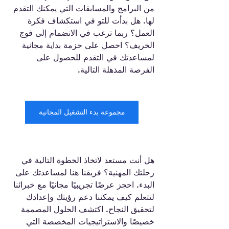
من البرامج والمسابقات التي يمكنك التقدم 
لها. هل بدأت للتو في استكشاف فكرة 
العمل؟ ربما ترغب في الانضمام إلى فوج 
الخريف؟ احصل على حزمة بداية مجانية 
لمساعدتك في التقدم للحصول على 
الفرصة المذهلة التالية.
مجموعة بدء التشغيل المجانية
هل أنت مستعد لاتخاذ الخطوة التالية في 
رحلتك المهنية؟ فريقنا هنا لمساعدتك على 
البدء. احجز عرضًا تجريبيًا مجانيًا مع خبرائنا 
لتتعلم كيف يمكننا دعم رؤيتك وإعدادك 
لتحقيق النجاح. اكتشف الحلول المصممة 
خصيصًا والاستراتيجيات المخصصة التي 