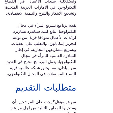
واستقلالية سيدات الأعمال في القطاع 
التكنولوجي في الإمارات العربية المتحدة، 
وتشجيع الابتكار والتنوع والتنمية الاقتصادية.
يقدم برنامج تسريع المرأة في مجال 
التكنولوجيا التابع لبنك ستاندرد تشارترد 
لرائدات الأعمال نموذجًا فريدًا من نوعه 
لتحرير إمكاناتهن، والتغلب على العقبات، 
وتسريع مشاريعهن التجارية. في إطار 
المبادرة العالمية للمرأة في مجال 
التكنولوجيا، يعمل البرنامج بنجاح في العديد 
من البلدان، مما يخلق شبكة عالمية قوية 
للنساء المستقلات في المجال التكنولوجي.
متطلبات التقديم
من هو مؤهل؟ يجب على المرشحين أن 
يستجيبوا للمعايير التالية من أجل مراعاة 