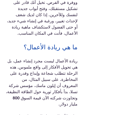
ووفرة في الفرص. تخيل أنك قادر على 
تشكيل مستقبلك، وفتح أبواب جديدة 
لنفسك وللآخرين. إذا كان لديك شغف 
لإحداث تغيير، ورغبة في إنشاء شيء جديد، 
أو حتى الفضول لاستكشاف ماهية ريادة 
الأعمال، فأنت في المكان المناسب.
ما هي ريادة الأعمال؟
ريادة الأعمال ليست مجرد إنشاء عمل، بل 
هي تحويل الأفكار إلى واقع ملموس. هذه 
الرحلة تتطلب شجاعة وإبداع وقدرة على 
المخاطرة. على سبيل المثال، من 
المعروف أن إيلون ماسك، مؤسس شركة 
تسلا، بدأ بأفكار ثورية حول الطاقة النظيفة، 
وتجاوزت شركته الآن قيمة السوق 800 
مليار دولار. 