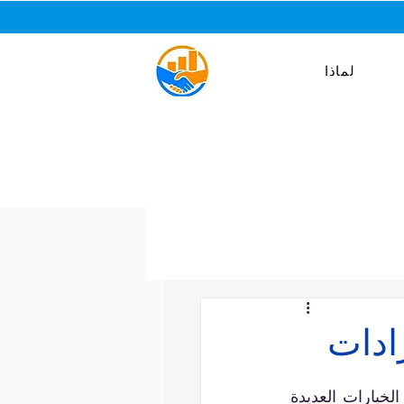
لماذا
ادات
إن اختيار نموذج العمل المناسب قد يؤدي إلى نجاح أو فشل أي مشروع. ومن بين الخيارات العديدة 