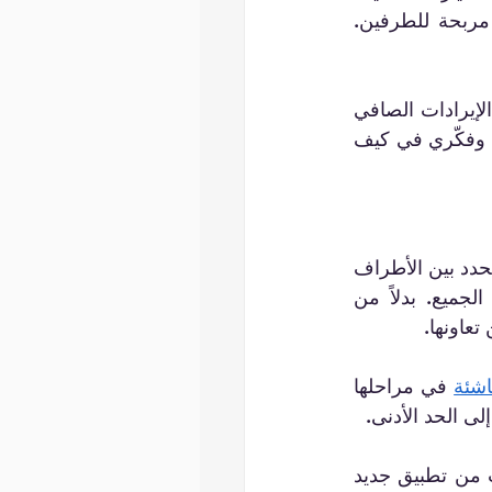
المتاحة نماذج تقاسم صافي الإيرادات. وهي مفيدة بشكل خاص في خلق مواقف مربحة للطرفين. 
يمكن أن يؤدي ذلك إلى تحقيق إنجازات كبيرة، ومع نموذج مشاركة الإيرادات الصافي 
 وفكّري في كيف 
نموذج تقاسم صافي الإيرادات هو نهج للدفع حيث يتم تقاسم الدخل الناتج عن مصدر محدد بين الأطراف 
المعنية. هذا النموذج مفيد بشكل خاص للشركات التي تسعى إلى مواءمة مصالح الجميع. بدلاً من 
تعاونها.
اشئة
 في مراحلها 
لى الحد الأدنى.
على سبيل المثال، قد يتفق رجل الأعمال وشريكه في التطوير على تقاسم الإيرادات من تطبيق جديد 