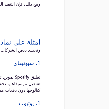
ومع ذلك، فإن التنفيذ 
أمثلة على نماذ
وتجسد بعض الشركات الا
1. سبوتيفاي
كتالوجها دون دفعات مس
1. يوتيوب