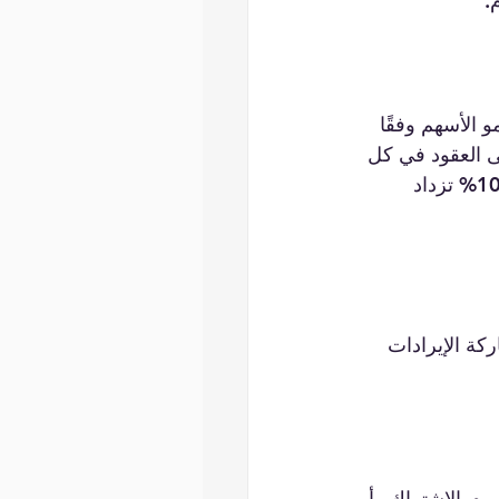
.
 الأسهم وفقًا 
ى العقود في كل 
مرة ترتفع فيها أرباحها. على سبيل المثال، قد تبدأ شركة برمجيات بحصة إيرادات تبلغ 10% تزداد 
كة الإيرادات 
من المهم تحديد مصادر الدخل التي سيتم تقاسمها. هل هي مبيعات المنتجات، أو رسوم الاشتراك، أو 