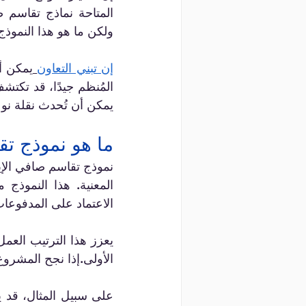
ولكن ما هو هذا النموذ
إن تبني التعاون
المُنظم جيدًا، قد تكت
يمكن أن تُحدث نقلة ن
ما هو نموذج تق
الاعتماد على المدفوعات 
يعزز هذا الترتيب العم
الأولى.إذا نجح المشروع،