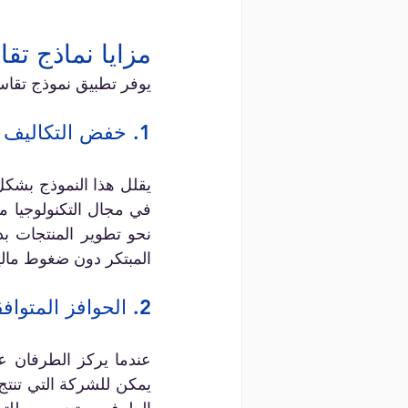
مزايا نماذج تقا
يوفر تطبيق نموذج تقاسم
1. خفض التكاليف الأولية
المبتكر دون ضغوط مالية
2. الحوافز المتوافقة