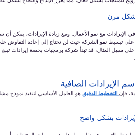
يج للمنتجات بشكل فعال، مما يعزز الإبداع والنجاح بشكل عام
 الإيرادات مع نمو الأعمال. ومع زيادة الإيرادات، يمكن أن تنمو
 على تبسيط نمو الشركة حيث لن تحتاج إلى إعادة التفاوض عل
سم الإيرادات الصافية
بة، فإن
التخطيط الدقيق
 هو العامل الأساسي لتنفيذ نموذج مشار