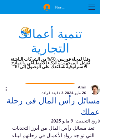
انضم مجانا
تنمية أعمالك
التجارية
وفقًا لمجلة فوربس، 90% من الشركات الناشئة
تفشل. الموجهون والذكاء الاصطناعي والنماذج
الاستراتيجية تساعدك على الوصول إلى 10
Amir
احجز استشارة مجانية
20 مايو 2024
3 دقيقة قراءة
مسائل رأس المال في رحلة
عملك
تاريخ التحديث:
9 مايو 2025
تعد مسائل رأس المال من أبرز التحديات 
التي تواجه رواد الأعمال في رحلتهم لبناء 