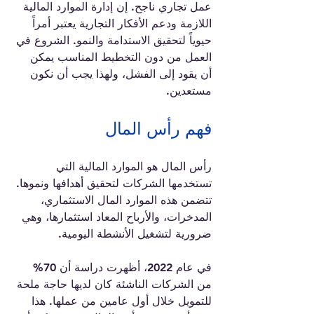
عمل تجاري ناجح. إن إدارة الموارد المالية 
اللازمة ودعم الأفكار التجارية يعتبر أمراً 
حيوياً لتحقيق الاستدامة والنمو. الشروع في 
العمل من دون التخطيط المناسب يمكن 
أن يقود إلى الفشل، ولهذا يجب أن نكون 
مستعدين.
فهم رأس المال
رأس المال هو الموارد المالية التي 
تستخدمها الشركات لتحقيق أهدافها ونموها. 
تتضمن هذه الموارد المال الاستثماري، 
المدخرات، والأرباح المعاد استثمارها، وهي 
ضرورية لتشغيل الأنشطة اليومية. 
في عام 2022، أظهرت دراسة أن 70% 
من الشركات الناشئة كان لديها حاجة ملحة 
للتمويل خلال أول عامين من عملها. هذا 