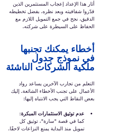
أثار هذا الإعداد إعجاب المستثمرين الذين 
قدّروا شفافيته وبعد نظره. بفضل تخطيطه 
الدقيق، نجح في جمع التمويل اللازم مع 
الحفاظ على السيطرة على شركته.
أخطاء يمكنك تجنبها 
في نموذج جدول 
ملكية الشركات الناشئة
التعلم من تجارب الآخرين يساعد رواد 
الأعمال على تجنب الأخطاء الشائعة. إليك 
بعض النقاط التي يجب الانتباه إليها:
عدم توثيق الاستثمارات المبكرة:
كما في قصة "سارة"، توثيق كل 
تمويل منذ البداية يمنع النزاعات لاحقًا.