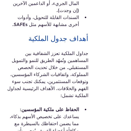
المال الجريء، أو الداعمين الآخرين 
(إن وجدت).
السندات القابلة للتحويل، وأدوات 
أخرى مشابهة للأسهم مثل SAFEs.
أهداف جدول الملكية
جداول الملكية تعزز الشفافية بين 
المساهمين وتُمهّد الطريق للنمو والتمويل 
المستقبلي. من خلال تحديث الحصص 
المملوكة، واتفاقيات الشركاء المؤسسين، 
وتوقعات المستثمرين، يمكنك تجنب سوء 
الفهم والخلافات. الأهداف الرئيسية لجداول 
الملكية تشمل:
الحفاظ على ملكية المؤسسين:
يساعدك على تخصيص الأسهم بذكاء، 
مما يضمن احتفاظك بالسيطرة مع 
مكافأة أعضاء الفريق. يُوصى بأن 