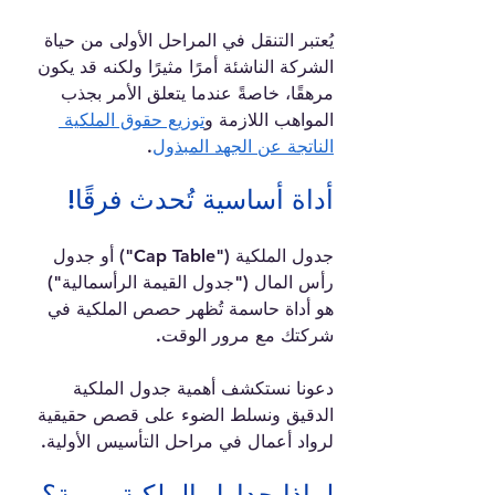
يُعتبر التنقل في المراحل الأولى من حياة 
الشركة الناشئة أمرًا مثيرًا ولكنه قد يكون 
مرهقًا، خاصةً عندما يتعلق الأمر بجذب 
المواهب اللازمة و
توزيع حقوق الملكية 
الناتجة عن الجهد المبذول
.
أداة أساسية تُحدث فرقًا!
جدول الملكية ("Cap Table") أو جدول 
رأس المال ("جدول القيمة الرأسمالية") 
هو أداة حاسمة تُظهر حصص الملكية في 
شركتك مع مرور الوقت.
دعونا نستكشف أهمية جدول الملكية 
الدقيق ونسلط الضوء على قصص حقيقية 
لرواد أعمال في مراحل التأسيس الأولية.
لماذا جداول الملكية مهمة؟