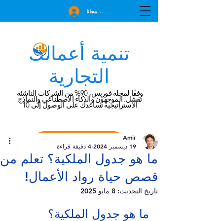
انضم مجانا
تنمية أعمالك
التجارية
وفقًا لمجلة فوربس، 90% من الشركات الناشئة
تفشل. الموجهون والذكاء الاصطناعي والنماذج
الاستراتيجية تساعدك على الوصول إلى 10
Amir
احجز استشارة مجانية
19 ديسمبر 2024
4 دقيقة قراءة
ما هو جدول الملكية؟ تعلم من
قصص حياة رواد الأعمال!
تاريخ التحديث:
8 مايو 2025
ما هو جدول الملكية؟