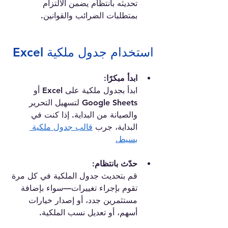
تحديثه بانتظام يضمن الالتزام 
بمتطلبات الضرائب والقوانين.
استخدام جدول ملكية Excel
ابدأ مبكرًا:
ابدأ بجدول ملكية على Excel أو 
Google Sheets لتسهيل التحرير 
والصيانة من البداية. إذا كنت في 
البداية، جرب 
قالب جدول ملكية 
بسيط.
حدّث بانتظام:
قم بتحديث جدول الملكية في كل مرة 
تقوم بإجراء تغييرات—سواء بإضافة 
مستثمرين جدد، أو إصدار خيارات 
أسهم، أو تعديل نسب الملكية.