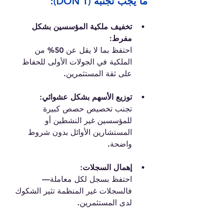
ما يجب تجنبه (DON’T):
تخفيف ملكية المؤسسين بشكل 
مفرط:
احتفظ بما لا يقل عن 50% من 
الملكية في الجولات الأولى للحفاظ 
على ثقة المستثمرين.
توزيع الأسهم بشكل عشوائي:
تجنب تخصيص حصص كبيرة 
للمؤسسين غير النشطين أو 
المستشارين الأوائل بدون شروط 
واضحة.
إهمال السجلات:
احتفظ بسجل لكل معاملة—
فالسجلات غير المنظمة تثير الشكوك 
لدى المستثمرين.