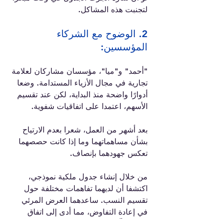
لتجنبت هذه المشاكل.
2. الوضوح مع الشركاء 
المؤسسين:
"أحمد" و"ميا"، مؤسسان مشاركان لعلامة 
تجارية في مجال الأزياء المستدامة. وضعا 
أدوارًا واضحة منذ البداية، لكن عند تقسيم 
الأسهم، اعتمدا على اتفاقيات شفوية. 
بعد أشهر من العمل، شعرا بعدم الارتياح 
بشأن مساهماتهما وما إذا كانت حصصهما 
تعكس جهودهما بإنصاف.
من خلال إنشاء جدول ملكية نموذجي، 
اكتشفا أن لديهما تفاهمات مختلفة حول 
تقسيم النسب. ساعدهما العرض المرئي 
في إعادة التفاوض، مما أدى إلى اتفاق 