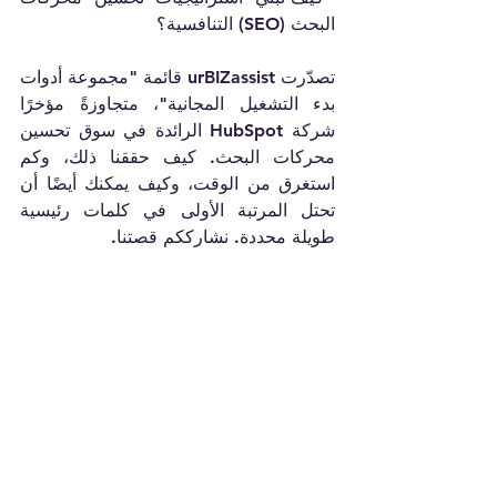
البحث (SEO) التنافسية؟
تصدّرت urBIZassist قائمة "مجموعة أدوات 
بدء التشغيل المجانية"، متجاوزةً مؤخرًا 
شركة HubSpot الرائدة في سوق تحسين 
محركات البحث. كيف حققنا ذلك، وكم 
استغرق من الوقت، وكيف يمكنك أيضًا أن 
تحتل المرتبة الأولى في كلمات رئيسية 
طويلة محددة. نشارككم قصتنا.