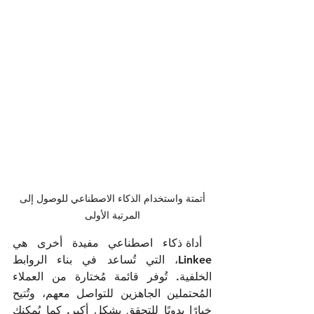
أتمتة واستخدام الذكاء الاصطناعي للوصول إلى 
المرتبة الأولى
أداة ذكاء اصطناعي مفيدة أخرى هي 
Linkee، التي تُساعد في بناء الروابط 
الخلفية. تُوفر قائمة مُختارة من العملاء 
المُحتملين الجاهزين للتواصل معهم، وتُتيح 
خيارًا يدويًا للتحقق بشكل أكبر. كما يُمكنك 