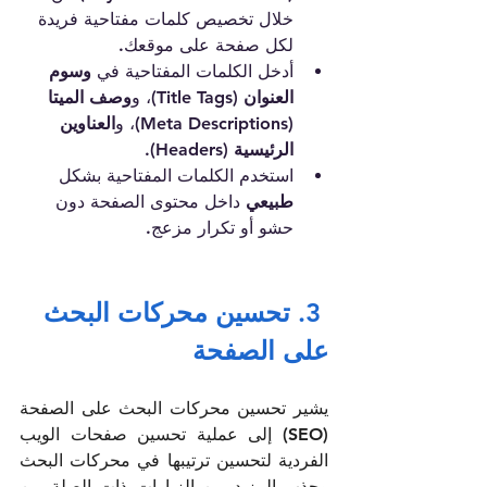
خلال تخصيص كلمات مفتاحية فريدة 
لكل صفحة على موقعك.
أدخل الكلمات المفتاحية في 
وسوم 
العنوان (Title Tags)
، و
وصف الميتا 
(Meta Descriptions)
، و
العناوين 
الرئيسية (Headers)
.
استخدم الكلمات المفتاحية بشكل 
طبيعي
 داخل محتوى الصفحة دون 
حشو أو تكرار مزعج.
 3. تحسين محركات البحث 
على الصفحة 
يشير تحسين محركات البحث على الصفحة 
(SEO) إلى عملية تحسين صفحات الويب 
الفردية لتحسين ترتيبها في محركات البحث 
وجذب المزيد من الزيارات ذات الصلة من 