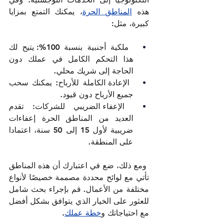
هذه 
المناطق الحرة
، يمكنك التمتع بمزايا 
كبيرة، مثل:
ملكية أجنبية بنسبة 100%: يتيح لك 
هذا التحكم الكامل في عملك دون 
الحاجة إلى شريك محلي.
 الإعادة الكاملة للأرباح: يمكنك سحب 
جميع الأرباح دون قيود.   
 الإعفاء الضريبي للشركات: تقدم 
العديد من المناطق الحرة إعفاءات 
ضريبية لأول 15 إلى 50 سنة، اعتمادا 
على المنطقة. 
 ومع ذلك، ضع في اعتبارك أن هذه المناطق 
تأتي مع لوائح محددة مصممة خصيصًا لأنواع 
مختلفة من الأعمال. قم بإجراء بحث شامل 
للعثور على الخيار الذي يتوافق بشكل أفضل 
مع احتياجاتك و
خطة عملك
.