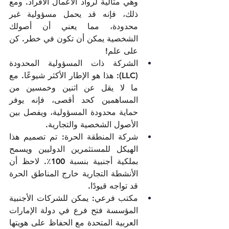
وهي مثالية لرواد الأعمال الأفراد. ومع 
ذلك، فإنه قد يحمل مسؤولية غير 
محدودة، مما يعني أن أصولك 
الشخصية يمكن أن تكون في خطر. كن 
على علم! 
الشركة ذات المسؤولية المحدودة 
(LLC): هذا هو الإطار الأكثر شيوعًا. مع 
ما لا يقل عن اثنين وخمسين من 
المساهمين كحد أقصى، فإنه يوفر 
حماية محدودة المسؤولية، ويفصل بين 
الأصول الشخصية والتجارية.  
شركة المنطقة الحرة: تم تصميم هذا 
الهيكل للمستثمرين الدوليين ويسمح 
بملكية أجنبية بنسبة 100٪. لاحظ أن 
الأنشطة التجارية خارج المناطق الحرة 
قد تواجه قيودًا.      
مكتب فرعي: يمكن للشركات الأجنبية 
المؤسسة فتح فرع في دولة الإمارات 
العربية المتحدة مع الحفاظ على هويتها 