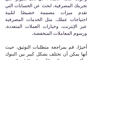
تجربتك المصرفية. ابحث عن الحسابات التي 
تقدم ميزات مصممة خصيصًا لتلبية 
احتياجات عملك، مثل الخدمات المصرفية 
عبر الإنترنت، وخيارات العملات المتعددة، 
ورسوم المعاملات المنخفضة.
أخيرًا، قم بمراجعة متطلبات التوثيق، حيث 
أنها يمكن أن تختلف بشكل كبير بين البنوك 
وتأكد من فهم الحد الأدنى لمتطلبات الرصيد 
وأي رسوم مرتبطة بها، حيث يمكن أن تؤثر 
على التدفق النقدي الخاص بك.
نصائح لتشغيل عملك 
بسلاسة في الإمارات
بدء مشروع تجاري في الإمارات يمكن أن 
يكون بوابتك نحو أسلوب حياة جديد ومثير. 