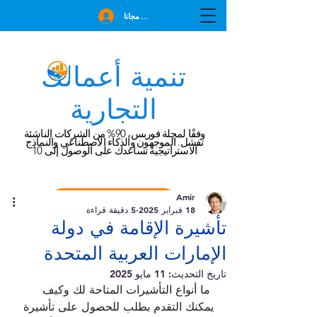
انضم مجانا
تنمية أعمالك
التجارية
وفقًا لمجلة فوربس، 90% من الشركات الناشئة
تفشل. الموجهون والذكاء الاصطناعي والنماذج
الاستراتيجية تساعدك على الوصول إلى 10
Amir
احجز استشارة مجانية
18 فبراير 2025
5 دقيقة قراءة
تأشيرة الإقامة في دولة
الإمارات العربية المتحدة
تاريخ التحديث:
11 مايو 2025
ما أنواع التأشيرات المتاحة لك وكيف 
يمكنك التقدم بطلب للحصول على تأشيرة 