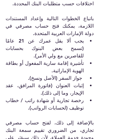
اختلافات حسب متطلبات البنك المحددة.   
باتباع الخطوات التالية وإعداد المستندات 
اللازمة، يمكنك فتح حساب مصرفي في 
دولة الإمارات العربية المتحدة.   
يجب ألا يقل عمرك عن 21 عامًا 
(تسمح بعض البنوك بحسابات 
للقاصرين مع ولي الأمر).  
تأشيرة إقامة سارية المفعول أو بطاقة 
الهوية الإماراتية.
 جواز السفر (الأصل ونسخ).  
إثبات العنوان (فاتورة المرافق، عقد 
الإيجار، وما إلى ذلك).  
رخصة تجارية أو شهادة راتب / خطاب 
توظيف (لحسابات الرواتب).  
بالإضافة إلى ذلك، لفتح حساب مصرفي 
تجاري، من الضروري تقييم سمعة البنك 
وجودة خدمة العملاء، لأن ذلك سيؤثر على