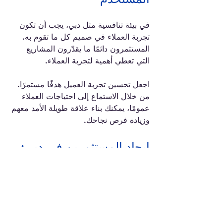
في بيئة تنافسية مثل دبي، يجب أن تكون 
تجربة العملاء في صميم كل ما تقوم به. 
المستثمرون دائمًا ما يقدّرون المشاريع 
التي تعطي أهمية لتجربة العملاء. 
اجعل تحسين تجربة العميل هدفًا مستمرًا. 
من خلال الاستماع إلى احتياجات العملاء 
عمومًا، يمكنك بناء علاقة طويلة الأمد معهم 
وزيادة فرص نجاحك.
إيجاد المستثمرين في دبي: 
مفتاح النجاح في بيئة تنافسية
إيجاد المستثمرين في دبي يتطلب التخطيط 
الجيد والمرونة. من خلال فهم السوق، بناء 
علاقات قوية، وتقديم عرض استثماري 