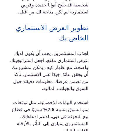
شخصية قد يفتح أبواباً جديدة وفرص 
استثمارية لم تكن متاحة لك من قبل.
تطوير العرض الاستثماري 
الخاص بك
لجذب المستثمرين، يجب أن يكون لديك 
عرض استثماري مقنع. اجعل استراتيجيتك 
واضحة، مع إظهار كيف يمكن لمشروعك 
أن يحقق عائدًا جيدًا على الاستثمار. تأكد 
من تضمن عرضك معلومات دقيقة حول 
السوق والجوانب المالية. 
استخدم البيانات الإحصائية، مثل توقعات 
نمو السوق بنسبة 7.5% سنويًا في قطاع 
بيع التجزئة في دبي، لدعم ادعاءاتك. 
المستثمرون يميلون إلى التأثر بالأرقام 
القابلة للقياس.