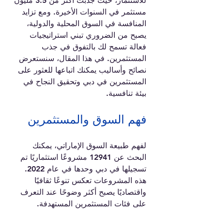
للاستثمار، حيث جذبت أكثر من 3.5 مليون 
مستثمر في السنوات الأخيرة. ومع تزايد 
المنافسة في السوق المحلية والدولية، 
يصبح من الضروري تبني استراتيجيات 
فعالة تسمح لك بالتفوق في جذب 
المستثمرين. في هذا المقال، سنستعرض 
نصائح وأساليب يمكنك اتباعها للعثور على 
المستثمرين في دبي وتحقيق النجاح في 
بيئة تنافسية.
فهم السوق والمستثمرين
لفهم طبيعة السوق الإماراتي، يمكنك 
البحث عن 12941 مشروعًا استثماريًا تم 
تسجيلها في دبي وحدها في عام 2022. 
هذه المشروعات تعكس تنوعًا ثقافيًا 
واقتصاديًا يصبح أكثر وضوحًا عند التعرف 
على فئات المستثمرين المستهدفة. 