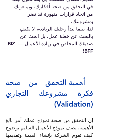
في التحقق من صحة أفكارك، ويمنعونك 
من اتخاذ قرارات متهورة قد تضر 
بمشروعك.
لذا، بينما تبدأ رحلتك الريادية، لا تكتفِ 
بالبحث عن خطة عمل، بل ابحث عن 
صديقك المخلص في ريادة الأعمال — 
BIZ 
BFF!
 أهمية التحقق من صحة 
فكرة مشروعك التجاري 
(Validation) 
إن التحقق من صحة نموذج عملك أمر بالغ 
الأهمية. يصف نموذج الأعمال السليم بوضوح 
كيف تقوم الشركة بإنشاء القيمة وتقديمها 