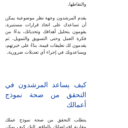
والتقاطها.
يقدم المرشدون وجهة نظر موضوعية يمكن 
أن تساعدك على اتخاذ قرارات مستنيرة. 
يقومون بتحليل أهدافك وتحدياتك، بدءًا من 
فكرة العمل وحتى التسويق والتمويل. ثم 
يقدمون لك تعليقات قيمة، بناءً على خبرتهم، 
ويساعدونك في إجراء أي تعديلات ضرورية.
كيف يساعد المرشدون في 
التحقق من صحة نموذج 
أعمالك 
يتطلب التحقق من صحة نموذج عملك 
مقارنة افتراضاتك بالواقع. إليك كيف يمكن 