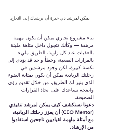
يمكن لمرشد ذي خبرة أن يرشدك إلى النجاح.
بناء مشروع تجاري يمكن أن يكون مهمة 
مرهقة — وكأنك تتجول داخل متاهة مليئة 
بالعقبات عند كل زاوية. الطريق مليء 
بالقرارات الصعبة، وخطأ واحد قد يؤدي إلى 
نكسة كبيرة. لكن وجود مرشدين في 
رحلتك الريادية يمكن أن يكون بمثابة الضوء 
الذي ينير لك الطريق، من خلال تقديم رؤى 
واضحة تساعدك على اتخاذ القرارات 
الصحيحة.
دعونا نستكشف كيف يمكن لمرشد تنفيذي 
(CEO Mentor) أن يعزز رحلتك الريادية، 
مع أمثلة ملهمة لقياديين ناجحين استفادوا 
من الإرشاد.