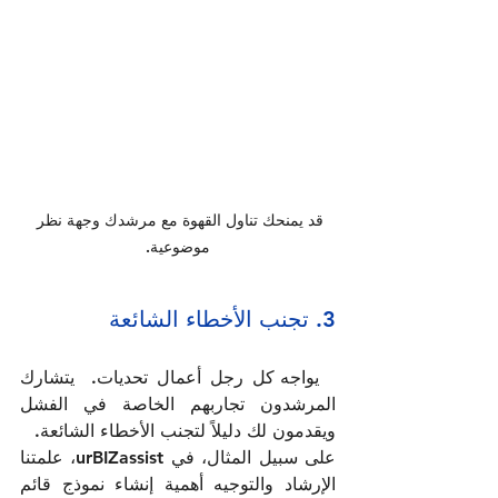
قد يمنحك تناول القهوة مع مرشدك وجهة نظر 
موضوعية.
3. تجنب الأخطاء الشائعة   
  يواجه كل رجل أعمال تحديات.  يتشارك 
المرشدون تجاربهم الخاصة في الفشل 
ويقدمون لك دليلاً لتجنب الأخطاء الشائعة. 
على سبيل المثال، في urBIZassist، علمتنا 
الإرشاد والتوجيه أهمية إنشاء نموذج قائم 